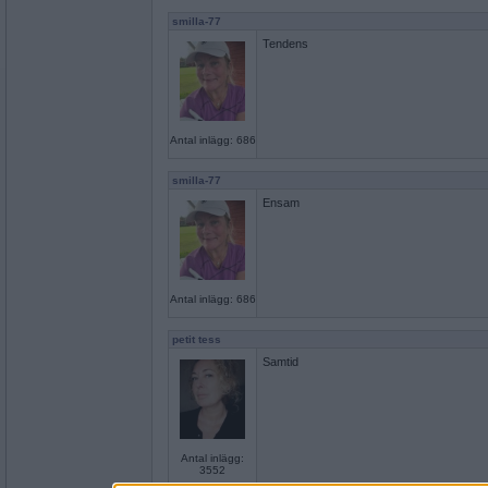
smilla-77
Tendens
Antal inlägg: 686
smilla-77
Ensam
Antal inlägg: 686
petit tess
Samtid
Antal inlägg:
3552