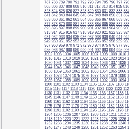
787
788
789
790
791
792
793
794
795
796
797
79
805
806
807
808
809
810
811
812
813
814
815
81
823
824
825
826
827
828
829
830
831
832
833
83
841
842
843
844
845
846
847
848
849
850
851
85
859
860
861
862
863
864
865
866
867
868
869
87
877
878
879
880
881
882
883
884
885
886
887
88
895
896
897
898
899
900
901
902
903
904
905
90
913
914
915
916
917
918
919
920
921
922
923
92
931
932
933
934
935
936
937
938
939
940
941
94
949
950
951
952
953
954
955
956
957
958
959
96
967
968
969
970
971
972
973
974
975
976
977
97
985
986
987
988
989
990
991
992
993
994
995
99
1002
1003
1004
1005
1006
1007
1008
1009
1010
1016
1017
1018
1019
1020
1021
1022
1023
1024
1030
1031
1032
1033
1034
1035
1036
1037
1038
1044
1045
1046
1047
1048
1049
1050
1051
1052
1058
1059
1060
1061
1062
1063
1064
1065
1066
1072
1073
1074
1075
1076
1077
1078
1079
1080
1086
1087
1088
1089
1090
1091
1092
1093
1094
1100
1101
1102
1103
1104
1105
1106
1107
1108
11
1115
1116
1117
1118
1119
1120
1121
1122
1123
11
1130
1131
1132
1133
1134
1135
1136
1137
1138
11
1145
1146
1147
1148
1149
1150
1151
1152
1153
11
1160
1161
1162
1163
1164
1165
1166
1167
1168
11
1175
1176
1177
1178
1179
1180
1181
1182
1183
11
1190
1191
1192
1193
1194
1195
1196
1197
1198
11
1204
1205
1206
1207
1208
1209
1210
1211
1212
1
1218
1219
1220
1221
1222
1223
1224
1225
1226
1232
1233
1234
1235
1236
1237
1238
1239
1240
1246
1247
1248
1249
1250
1251
1252
1253
1254