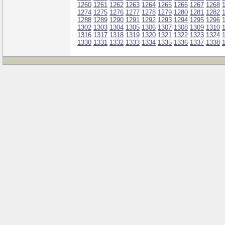
1260
1261
1262
1263
1264
1265
1266
1267
1268
1274
1275
1276
1277
1278
1279
1280
1281
1282
1288
1289
1290
1291
1292
1293
1294
1295
1296
1302
1303
1304
1305
1306
1307
1308
1309
1310
1316
1317
1318
1319
1320
1321
1322
1323
1324
1330
1331
1332
1333
1334
1335
1336
1337
1338