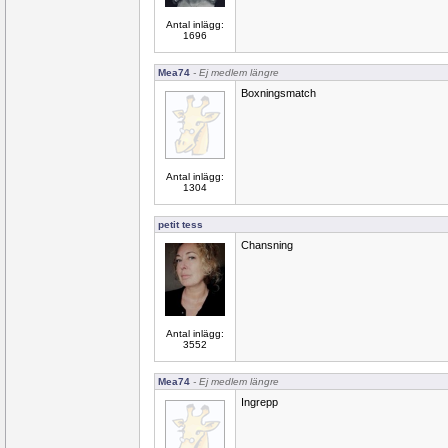
Antal inlägg:
1696
Mea74
- Ej medlem längre
Boxningsmatch
Antal inlägg:
1304
petit tess
Chansning
Antal inlägg:
3552
Mea74
- Ej medlem längre
Ingrepp