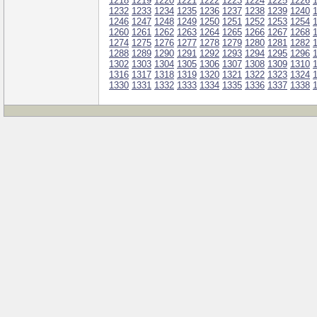
1218
1219
1220
1221
1222
1223
1224
1225
1226
1232
1233
1234
1235
1236
1237
1238
1239
1240
1246
1247
1248
1249
1250
1251
1252
1253
1254
1260
1261
1262
1263
1264
1265
1266
1267
1268
1274
1275
1276
1277
1278
1279
1280
1281
1282
1288
1289
1290
1291
1292
1293
1294
1295
1296
1302
1303
1304
1305
1306
1307
1308
1309
1310
1316
1317
1318
1319
1320
1321
1322
1323
1324
1330
1331
1332
1333
1334
1335
1336
1337
1338