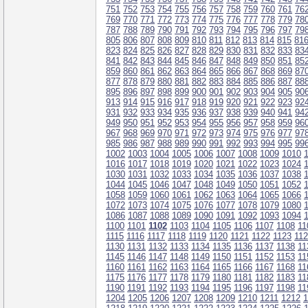
751
752
753
754
755
756
757
758
759
760
761
76
769
770
771
772
773
774
775
776
777
778
779
78
787
788
789
790
791
792
793
794
795
796
797
79
805
806
807
808
809
810
811
812
813
814
815
81
823
824
825
826
827
828
829
830
831
832
833
83
841
842
843
844
845
846
847
848
849
850
851
85
859
860
861
862
863
864
865
866
867
868
869
87
877
878
879
880
881
882
883
884
885
886
887
88
895
896
897
898
899
900
901
902
903
904
905
90
913
914
915
916
917
918
919
920
921
922
923
92
931
932
933
934
935
936
937
938
939
940
941
94
949
950
951
952
953
954
955
956
957
958
959
96
967
968
969
970
971
972
973
974
975
976
977
97
985
986
987
988
989
990
991
992
993
994
995
99
1002
1003
1004
1005
1006
1007
1008
1009
1010
1016
1017
1018
1019
1020
1021
1022
1023
1024
1030
1031
1032
1033
1034
1035
1036
1037
1038
1044
1045
1046
1047
1048
1049
1050
1051
1052
1058
1059
1060
1061
1062
1063
1064
1065
1066
1072
1073
1074
1075
1076
1077
1078
1079
1080
1086
1087
1088
1089
1090
1091
1092
1093
1094
1100
1101
1102
1103
1104
1105
1106
1107
1108
11
1115
1116
1117
1118
1119
1120
1121
1122
1123
11
1130
1131
1132
1133
1134
1135
1136
1137
1138
11
1145
1146
1147
1148
1149
1150
1151
1152
1153
11
1160
1161
1162
1163
1164
1165
1166
1167
1168
11
1175
1176
1177
1178
1179
1180
1181
1182
1183
11
1190
1191
1192
1193
1194
1195
1196
1197
1198
11
1204
1205
1206
1207
1208
1209
1210
1211
1212
1