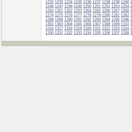
1232
1233
1234
1235
1236
1237
1238
1239
1240
1246
1247
1248
1249
1250
1251
1252
1253
1254
1260
1261
1262
1263
1264
1265
1266
1267
1268
1274
1275
1276
1277
1278
1279
1280
1281
1282
1288
1289
1290
1291
1292
1293
1294
1295
1296
1302
1303
1304
1305
1306
1307
1308
1309
1310
1316
1317
1318
1319
1320
1321
1322
1323
1324
1330
1331
1332
1333
1334
1335
1336
1337
1338