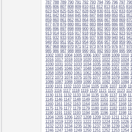
787
788
789
790
791
792
793
794
795
796
797
79
805
806
807
808
809
810
811
812
813
814
815
81
823
824
825
826
827
828
829
830
831
832
833
83
841
842
843
844
845
846
847
848
849
850
851
85
859
860
861
862
863
864
865
866
867
868
869
87
877
878
879
880
881
882
883
884
885
886
887
88
895
896
897
898
899
900
901
902
903
904
905
90
913
914
915
916
917
918
919
920
921
922
923
92
931
932
933
934
935
936
937
938
939
940
941
94
949
950
951
952
953
954
955
956
957
958
959
96
967
968
969
970
971
972
973
974
975
976
977
97
985
986
987
988
989
990
991
992
993
994
995
99
1002
1003
1004
1005
1006
1007
1008
1009
1010
1016
1017
1018
1019
1020
1021
1022
1023
1024
1030
1031
1032
1033
1034
1035
1036
1037
1038
1044
1045
1046
1047
1048
1049
1050
1051
1052
1058
1059
1060
1061
1062
1063
1064
1065
1066
1072
1073
1074
1075
1076
1077
1078
1079
1080
1086
1087
1088
1089
1090
1091
1092
1093
1094
1100
1101
1102
1103
1104
1105
1106
1107
1108
11
1115
1116
1117
1118
1119
1120
1121
1122
1123
11
1130
1131
1132
1133
1134
1135
1136
1137
1138
11
1145
1146
1147
1148
1149
1150
1151
1152
1153
11
1160
1161
1162
1163
1164
1165
1166
1167
1168
11
1175
1176
1177
1178
1179
1180
1181
1182
1183
11
1190
1191
1192
1193
1194
1195
1196
1197
1198
11
1204
1205
1206
1207
1208
1209
1210
1211
1212
1
1218
1219
1220
1221
1222
1223
1224
1225
1226
1232
1233
1234
1235
1236
1237
1238
1239
1240
1246
1247
1248
1249
1250
1251
1252
1253
1254