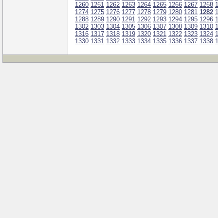
1260
1261
1262
1263
1264
1265
1266
1267
1268
1274
1275
1276
1277
1278
1279
1280
1281
1282
1288
1289
1290
1291
1292
1293
1294
1295
1296
1302
1303
1304
1305
1306
1307
1308
1309
1310
1316
1317
1318
1319
1320
1321
1322
1323
1324
1330
1331
1332
1333
1334
1335
1336
1337
1338