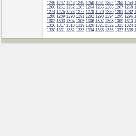
1246
1247
1248
1249
1250
1251
1252
1253
1254
1260
1261
1262
1263
1264
1265
1266
1267
1268
1274
1275
1276
1277
1278
1279
1280
1281
1282
1288
1289
1290
1291
1292
1293
1294
1295
1296
1302
1303
1304
1305
1306
1307
1308
1309
1310
1316
1317
1318
1319
1320
1321
1322
1323
1324
1330
1331
1332
1333
1334
1335
1336
1337
1338