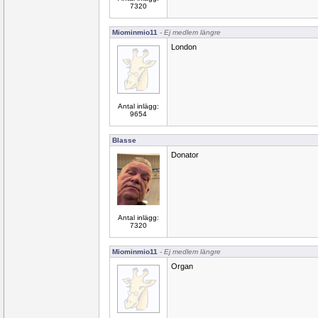
7320
Miominmio11
- Ej medlem längre
London
Antal inlägg:
9654
Blasse
Donator
Antal inlägg:
7320
Miominmio11
- Ej medlem längre
Organ