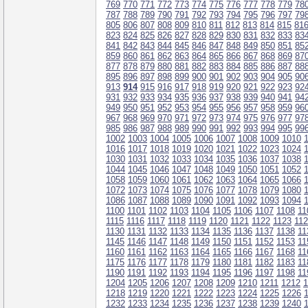
769
770
771
772
773
774
775
776
777
778
779
78
787
788
789
790
791
792
793
794
795
796
797
79
805
806
807
808
809
810
811
812
813
814
815
81
823
824
825
826
827
828
829
830
831
832
833
83
841
842
843
844
845
846
847
848
849
850
851
85
859
860
861
862
863
864
865
866
867
868
869
87
877
878
879
880
881
882
883
884
885
886
887
88
895
896
897
898
899
900
901
902
903
904
905
90
913
914
915
916
917
918
919
920
921
922
923
92
931
932
933
934
935
936
937
938
939
940
941
94
949
950
951
952
953
954
955
956
957
958
959
96
967
968
969
970
971
972
973
974
975
976
977
97
985
986
987
988
989
990
991
992
993
994
995
99
1002
1003
1004
1005
1006
1007
1008
1009
1010
1016
1017
1018
1019
1020
1021
1022
1023
1024
1030
1031
1032
1033
1034
1035
1036
1037
1038
1044
1045
1046
1047
1048
1049
1050
1051
1052
1058
1059
1060
1061
1062
1063
1064
1065
1066
1072
1073
1074
1075
1076
1077
1078
1079
1080
1086
1087
1088
1089
1090
1091
1092
1093
1094
1100
1101
1102
1103
1104
1105
1106
1107
1108
11
1115
1116
1117
1118
1119
1120
1121
1122
1123
11
1130
1131
1132
1133
1134
1135
1136
1137
1138
11
1145
1146
1147
1148
1149
1150
1151
1152
1153
11
1160
1161
1162
1163
1164
1165
1166
1167
1168
11
1175
1176
1177
1178
1179
1180
1181
1182
1183
11
1190
1191
1192
1193
1194
1195
1196
1197
1198
11
1204
1205
1206
1207
1208
1209
1210
1211
1212
1
1218
1219
1220
1221
1222
1223
1224
1225
1226
1232
1233
1234
1235
1236
1237
1238
1239
1240