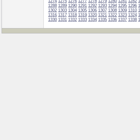
1274
1275
1276
1277
1278
1279
1280
1281
1282
1288
1289
1290
1291
1292
1293
1294
1295
1296
1302
1303
1304
1305
1306
1307
1308
1309
1310
1316
1317
1318
1319
1320
1321
1322
1323
1324
1330
1331
1332
1333
1334
1335
1336
1337
1338