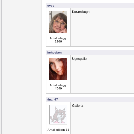
oyes
Keramikugn
Antal inlägg:
2266
heheckon
Ugnsgaller
Antal inlägg:
4549
tina_67
Galleria
Antal inlägg: 53