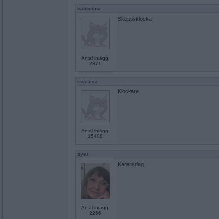
babbotina
Skeppsklocka
Antal inlägg:
2871
eva-leva
Klockare
Antal inlägg:
15408
oyes
Karensdag
Antal inlägg:
2266