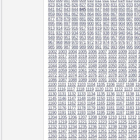
805
806
807
808
809
810
811
812
813
814
815
81
823
824
825
826
827
828
829
830
831
832
833
83
841
842
843
844
845
846
847
848
849
850
851
85
859
860
861
862
863
864
865
866
867
868
869
87
877
878
879
880
881
882
883
884
885
886
887
88
895
896
897
898
899
900
901
902
903
904
905
90
913
914
915
916
917
918
919
920
921
922
923
92
931
932
933
934
935
936
937
938
939
940
941
94
949
950
951
952
953
954
955
956
957
958
959
96
967
968
969
970
971
972
973
974
975
976
977
97
985
986
987
988
989
990
991
992
993
994
995
99
1002
1003
1004
1005
1006
1007
1008
1009
1010
1016
1017
1018
1019
1020
1021
1022
1023
1024
1030
1031
1032
1033
1034
1035
1036
1037
1038
1044
1045
1046
1047
1048
1049
1050
1051
1052
1058
1059
1060
1061
1062
1063
1064
1065
1066
1072
1073
1074
1075
1076
1077
1078
1079
1080
1086
1087
1088
1089
1090
1091
1092
1093
1094
1100
1101
1102
1103
1104
1105
1106
1107
1108
11
1115
1116
1117
1118
1119
1120
1121
1122
1123
11
1130
1131
1132
1133
1134
1135
1136
1137
1138
11
1145
1146
1147
1148
1149
1150
1151
1152
1153
11
1160
1161
1162
1163
1164
1165
1166
1167
1168
11
1175
1176
1177
1178
1179
1180
1181
1182
1183
11
1190
1191
1192
1193
1194
1195
1196
1197
1198
11
1204
1205
1206
1207
1208
1209
1210
1211
1212
1
1218
1219
1220
1221
1222
1223
1224
1225
1226
1232
1233
1234
1235
1236
1237
1238
1239
1240
1246
1247
1248
1249
1250
1251
1252
1253
1254
1260
1261
1262
1263
1264
1265
1266
1267
1268