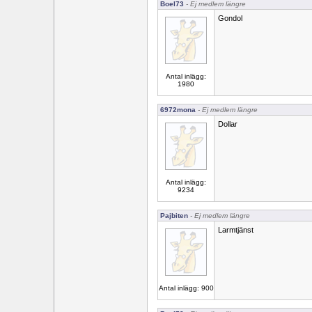
Boel73
- Ej medlem längre
Gondol
Antal inlägg:
1980
6972mona
- Ej medlem längre
Dollar
Antal inlägg:
9234
Pajbiten
- Ej medlem längre
Larmtjänst
Antal inlägg: 900