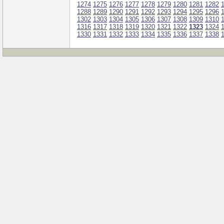
1274
1275
1276
1277
1278
1279
1280
1281
1282
1288
1289
1290
1291
1292
1293
1294
1295
1296
1302
1303
1304
1305
1306
1307
1308
1309
1310
1316
1317
1318
1319
1320
1321
1322
1323
1324
1330
1331
1332
1333
1334
1335
1336
1337
1338