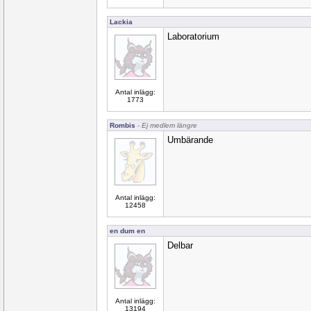
Lackia
Laboratorium
Antal inlägg:
1773
Rombis
- Ej medlem längre
Umbärande
Antal inlägg:
12458
en dum en
Delbar
Antal inlägg:
13194