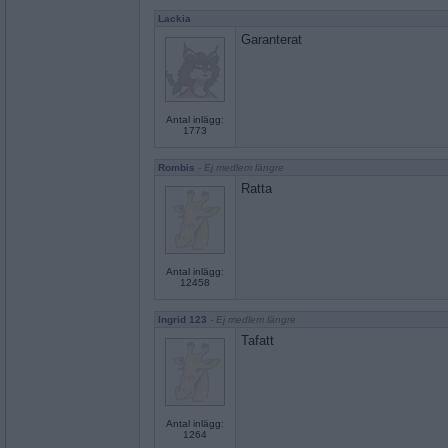
Lackia
Garanterat
Antal inlägg:
1773
Rombis
- Ej medlem längre
Ratta
Antal inlägg:
12458
Ingrid 123
- Ej medlem längre
Tafatt
Antal inlägg:
1264