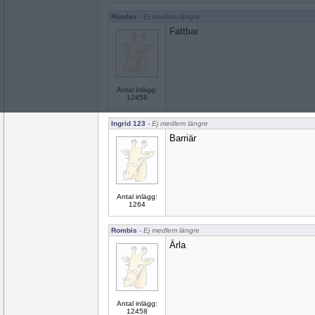
Rombis
- Ej medlem längre
Fattbar
Antal inlägg:
12458
Ingrid 123
- Ej medlem längre
Barriär
Antal inlägg:
1264
Rombis
- Ej medlem längre
Ärla
Antal inlägg:
12458