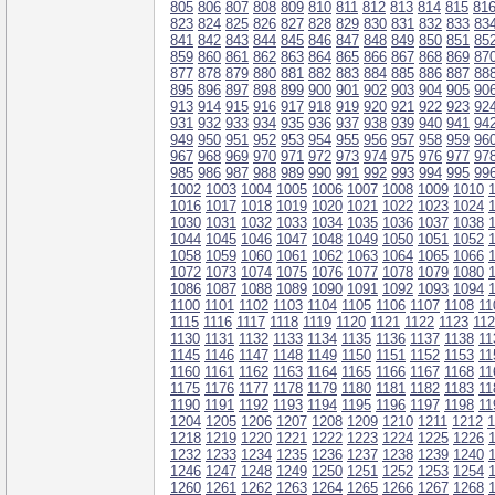
805
806
807
808
809
810
811
812
813
814
815
81
823
824
825
826
827
828
829
830
831
832
833
83
841
842
843
844
845
846
847
848
849
850
851
85
859
860
861
862
863
864
865
866
867
868
869
87
877
878
879
880
881
882
883
884
885
886
887
88
895
896
897
898
899
900
901
902
903
904
905
90
913
914
915
916
917
918
919
920
921
922
923
92
931
932
933
934
935
936
937
938
939
940
941
94
949
950
951
952
953
954
955
956
957
958
959
96
967
968
969
970
971
972
973
974
975
976
977
97
985
986
987
988
989
990
991
992
993
994
995
99
1002
1003
1004
1005
1006
1007
1008
1009
1010
1016
1017
1018
1019
1020
1021
1022
1023
1024
1030
1031
1032
1033
1034
1035
1036
1037
1038
1044
1045
1046
1047
1048
1049
1050
1051
1052
1058
1059
1060
1061
1062
1063
1064
1065
1066
1072
1073
1074
1075
1076
1077
1078
1079
1080
1086
1087
1088
1089
1090
1091
1092
1093
1094
1100
1101
1102
1103
1104
1105
1106
1107
1108
11
1115
1116
1117
1118
1119
1120
1121
1122
1123
11
1130
1131
1132
1133
1134
1135
1136
1137
1138
11
1145
1146
1147
1148
1149
1150
1151
1152
1153
11
1160
1161
1162
1163
1164
1165
1166
1167
1168
11
1175
1176
1177
1178
1179
1180
1181
1182
1183
11
1190
1191
1192
1193
1194
1195
1196
1197
1198
11
1204
1205
1206
1207
1208
1209
1210
1211
1212
1
1218
1219
1220
1221
1222
1223
1224
1225
1226
1232
1233
1234
1235
1236
1237
1238
1239
1240
1246
1247
1248
1249
1250
1251
1252
1253
1254
1260
1261
1262
1263
1264
1265
1266
1267
1268