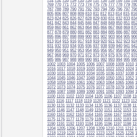
769
770
771
772
773
774
775
776
777
778
779
78
787
788
789
790
791
792
793
794
795
796
797
79
805
806
807
808
809
810
811
812
813
814
815
81
823
824
825
826
827
828
829
830
831
832
833
83
841
842
843
844
845
846
847
848
849
850
851
85
859
860
861
862
863
864
865
866
867
868
869
87
877
878
879
880
881
882
883
884
885
886
887
88
895
896
897
898
899
900
901
902
903
904
905
90
913
914
915
916
917
918
919
920
921
922
923
92
931
932
933
934
935
936
937
938
939
940
941
94
949
950
951
952
953
954
955
956
957
958
959
96
967
968
969
970
971
972
973
974
975
976
977
97
985
986
987
988
989
990
991
992
993
994
995
99
1002
1003
1004
1005
1006
1007
1008
1009
1010
1016
1017
1018
1019
1020
1021
1022
1023
1024
1030
1031
1032
1033
1034
1035
1036
1037
1038
1044
1045
1046
1047
1048
1049
1050
1051
1052
1058
1059
1060
1061
1062
1063
1064
1065
1066
1072
1073
1074
1075
1076
1077
1078
1079
1080
1086
1087
1088
1089
1090
1091
1092
1093
1094
1100
1101
1102
1103
1104
1105
1106
1107
1108
11
1115
1116
1117
1118
1119
1120
1121
1122
1123
11
1130
1131
1132
1133
1134
1135
1136
1137
1138
11
1145
1146
1147
1148
1149
1150
1151
1152
1153
11
1160
1161
1162
1163
1164
1165
1166
1167
1168
11
1175
1176
1177
1178
1179
1180
1181
1182
1183
11
1190
1191
1192
1193
1194
1195
1196
1197
1198
11
1204
1205
1206
1207
1208
1209
1210
1211
1212
1
1218
1219
1220
1221
1222
1223
1224
1225
1226