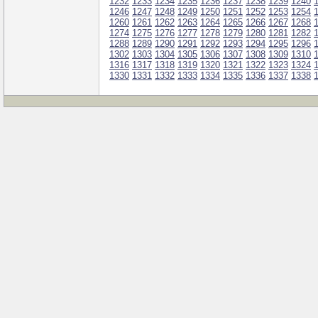
1232
1233
1234
1235
1236
1237
1238
1239
1240
1246
1247
1248
1249
1250
1251
1252
1253
1254
1260
1261
1262
1263
1264
1265
1266
1267
1268
1274
1275
1276
1277
1278
1279
1280
1281
1282
1288
1289
1290
1291
1292
1293
1294
1295
1296
1302
1303
1304
1305
1306
1307
1308
1309
1310
1316
1317
1318
1319
1320
1321
1322
1323
1324
1330
1331
1332
1333
1334
1335
1336
1337
1338