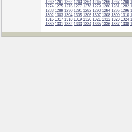
1260
1261
1262
1263
1264
1265
1266
1267
1268
1274
1275
1276
1277
1278
1279
1280
1281
1282
1288
1289
1290
1291
1292
1293
1294
1295
1296
1302
1303
1304
1305
1306
1307
1308
1309
1310
1316
1317
1318
1319
1320
1321
1322
1323
1324
1330
1331
1332
1333
1334
1335
1336
1337
1338