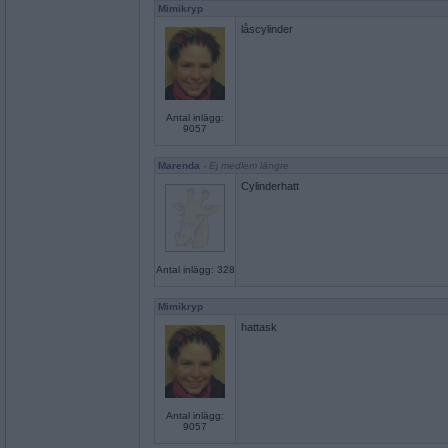
Mimikryp
låscylinder
Antal inlägg:
9057
Marenda
- Ej medlem längre
Cylinderhatt
Antal inlägg: 328
Mimikryp
hattask
Antal inlägg:
9057