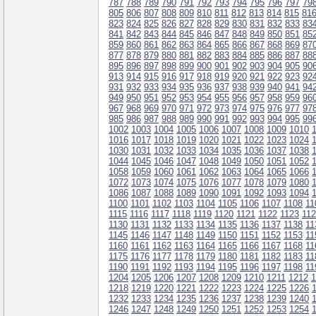
787
788
789
790
791
792
793
794
795
796
797
79
805
806
807
808
809
810
811
812
813
814
815
81
823
824
825
826
827
828
829
830
831
832
833
83
841
842
843
844
845
846
847
848
849
850
851
85
859
860
861
862
863
864
865
866
867
868
869
87
877
878
879
880
881
882
883
884
885
886
887
88
895
896
897
898
899
900
901
902
903
904
905
90
913
914
915
916
917
918
919
920
921
922
923
92
931
932
933
934
935
936
937
938
939
940
941
94
949
950
951
952
953
954
955
956
957
958
959
96
967
968
969
970
971
972
973
974
975
976
977
97
985
986
987
988
989
990
991
992
993
994
995
99
1002
1003
1004
1005
1006
1007
1008
1009
1010
1016
1017
1018
1019
1020
1021
1022
1023
1024
1030
1031
1032
1033
1034
1035
1036
1037
1038
1044
1045
1046
1047
1048
1049
1050
1051
1052
1058
1059
1060
1061
1062
1063
1064
1065
1066
1072
1073
1074
1075
1076
1077
1078
1079
1080
1086
1087
1088
1089
1090
1091
1092
1093
1094
1100
1101
1102
1103
1104
1105
1106
1107
1108
11
1115
1116
1117
1118
1119
1120
1121
1122
1123
11
1130
1131
1132
1133
1134
1135
1136
1137
1138
11
1145
1146
1147
1148
1149
1150
1151
1152
1153
11
1160
1161
1162
1163
1164
1165
1166
1167
1168
11
1175
1176
1177
1178
1179
1180
1181
1182
1183
11
1190
1191
1192
1193
1194
1195
1196
1197
1198
11
1204
1205
1206
1207
1208
1209
1210
1211
1212
1
1218
1219
1220
1221
1222
1223
1224
1225
1226
1232
1233
1234
1235
1236
1237
1238
1239
1240
1246
1247
1248
1249
1250
1251
1252
1253
1254