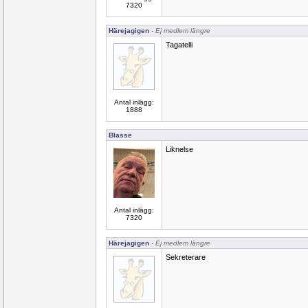
7320
Härejagigen
- Ej medlem längre
Tagatelli
Antal inlägg:
1888
Blasse
Liknelse
Antal inlägg:
7320
Härejagigen
- Ej medlem längre
Sekreterare