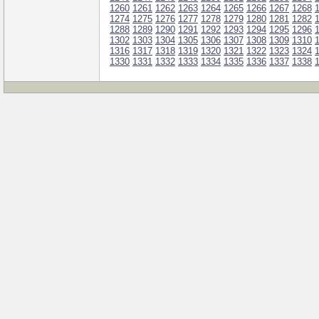
1260
1261
1262
1263
1264
1265
1266
1267
1268
1274
1275
1276
1277
1278
1279
1280
1281
1282
1288
1289
1290
1291
1292
1293
1294
1295
1296
1302
1303
1304
1305
1306
1307
1308
1309
1310
1316
1317
1318
1319
1320
1321
1322
1323
1324
1330
1331
1332
1333
1334
1335
1336
1337
1338