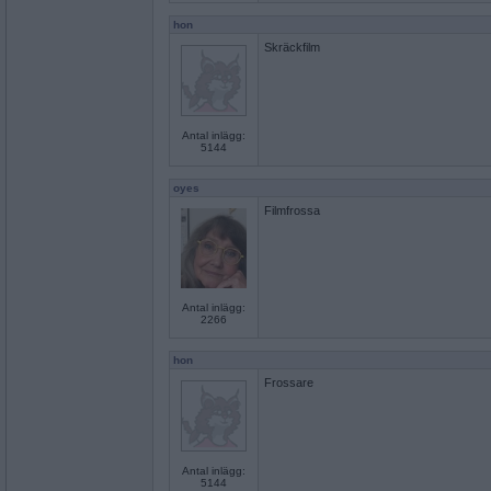
hon
Skräckfilm
Antal inlägg:
5144
oyes
Filmfrossa
Antal inlägg:
2266
hon
Frossare
Antal inlägg:
5144