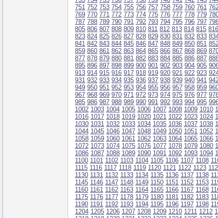
751
752
753
754
755
756
757
758
759
760
761
76
769
770
771
772
773
774
775
776
777
778
779
78
787
788
789
790
791
792
793
794
795
796
797
79
805
806
807
808
809
810
811
812
813
814
815
81
823
824
825
826
827
828
829
830
831
832
833
83
841
842
843
844
845
846
847
848
849
850
851
85
859
860
861
862
863
864
865
866
867
868
869
87
877
878
879
880
881
882
883
884
885
886
887
88
895
896
897
898
899
900
901
902
903
904
905
90
913
914
915
916
917
918
919
920
921
922
923
92
931
932
933
934
935
936
937
938
939
940
941
94
949
950
951
952
953
954
955
956
957
958
959
96
967
968
969
970
971
972
973
974
975
976
977
97
985
986
987
988
989
990
991
992
993
994
995
99
1002
1003
1004
1005
1006
1007
1008
1009
1010
1016
1017
1018
1019
1020
1021
1022
1023
1024
1030
1031
1032
1033
1034
1035
1036
1037
1038
1044
1045
1046
1047
1048
1049
1050
1051
1052
1058
1059
1060
1061
1062
1063
1064
1065
1066
1072
1073
1074
1075
1076
1077
1078
1079
1080
1086
1087
1088
1089
1090
1091
1092
1093
1094
1100
1101
1102
1103
1104
1105
1106
1107
1108
11
1115
1116
1117
1118
1119
1120
1121
1122
1123
11
1130
1131
1132
1133
1134
1135
1136
1137
1138
11
1145
1146
1147
1148
1149
1150
1151
1152
1153
11
1160
1161
1162
1163
1164
1165
1166
1167
1168
11
1175
1176
1177
1178
1179
1180
1181
1182
1183
11
1190
1191
1192
1193
1194
1195
1196
1197
1198
11
1204
1205
1206
1207
1208
1209
1210
1211
1212
1