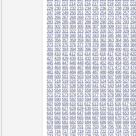
211
212
213
214
215
216
217
218
219
220
221
22
229
230
231
232
233
234
235
236
237
238
239
24
247
248
249
250
251
252
253
254
255
256
257
25
265
266
267
268
269
270
271
272
273
274
275
27
283
284
285
286
287
288
289
290
291
292
293
29
301
302
303
304
305
306
307
308
309
310
311
31
319
320
321
322
323
324
325
326
327
328
329
33
337
338
339
340
341
342
343
344
345
346
347
34
355
356
357
358
359
360
361
362
363
364
365
36
373
374
375
376
377
378
379
380
381
382
383
38
391
392
393
394
395
396
397
398
399
400
401
40
409
410
411
412
413
414
415
416
417
418
419
42
427
428
429
430
431
432
433
434
435
436
437
43
445
446
447
448
449
450
451
452
453
454
455
45
463
464
465
466
467
468
469
470
471
472
473
47
481
482
483
484
485
486
487
488
489
490
491
49
499
500
501
502
503
504
505
506
507
508
509
51
517
518
519
520
521
522
523
524
525
526
527
52
535
536
537
538
539
540
541
542
543
544
545
54
553
554
555
556
557
558
559
560
561
562
563
56
571
572
573
574
575
576
577
578
579
580
581
58
589
590
591
592
593
594
595
596
597
598
599
60
607
608
609
610
611
612
613
614
615
616
617
61
625
626
627
628
629
630
631
632
633
634
635
63
643
644
645
646
647
648
649
650
651
652
653
65
661
662
663
664
665
666
667
668
669
670
671
67
679
680
681
682
683
684
685
686
687
688
689
69
697
698
699
700
701
702
703
704
705
706
707
70
715
716
717
718
719
720
721
722
723
724
725
72
733
734
735
736
737
738
739
740
741
742
743
74