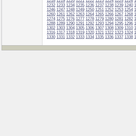
1218
1219
1220
1221
1222
1223
1224
1225
1226
1232
1233
1234
1235
1236
1237
1238
1239
1240
1246
1247
1248
1249
1250
1251
1252
1253
1254
1260
1261
1262
1263
1264
1265
1266
1267
1268
1274
1275
1276
1277
1278
1279
1280
1281
1282
1288
1289
1290
1291
1292
1293
1294
1295
1296
1302
1303
1304
1305
1306
1307
1308
1309
1310
1316
1317
1318
1319
1320
1321
1322
1323
1324
1330
1331
1332
1333
1334
1335
1336
1337
1338