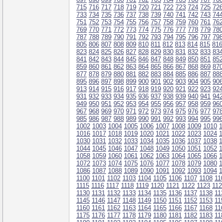
715
716
717
718
719
720
721
722
723
724
725
72
733
734
735
736
737
738
739
740
741
742
743
74
751
752
753
754
755
756
757
758
759
760
761
76
769
770
771
772
773
774
775
776
777
778
779
78
787
788
789
790
791
792
793
794
795
796
797
79
805
806
807
808
809
810
811
812
813
814
815
81
823
824
825
826
827
828
829
830
831
832
833
83
841
842
843
844
845
846
847
848
849
850
851
85
859
860
861
862
863
864
865
866
867
868
869
87
877
878
879
880
881
882
883
884
885
886
887
88
895
896
897
898
899
900
901
902
903
904
905
90
913
914
915
916
917
918
919
920
921
922
923
92
931
932
933
934
935
936
937
938
939
940
941
94
949
950
951
952
953
954
955
956
957
958
959
96
967
968
969
970
971
972
973
974
975
976
977
97
985
986
987
988
989
990
991
992
993
994
995
99
1002
1003
1004
1005
1006
1007
1008
1009
1010
1016
1017
1018
1019
1020
1021
1022
1023
1024
1030
1031
1032
1033
1034
1035
1036
1037
1038
1044
1045
1046
1047
1048
1049
1050
1051
1052
1058
1059
1060
1061
1062
1063
1064
1065
1066
1072
1073
1074
1075
1076
1077
1078
1079
1080
1086
1087
1088
1089
1090
1091
1092
1093
1094
1100
1101
1102
1103
1104
1105
1106
1107
1108
11
1115
1116
1117
1118
1119
1120
1121
1122
1123
11
1130
1131
1132
1133
1134
1135
1136
1137
1138
11
1145
1146
1147
1148
1149
1150
1151
1152
1153
11
1160
1161
1162
1163
1164
1165
1166
1167
1168
11
1175
1176
1177
1178
1179
1180
1181
1182
1183
11