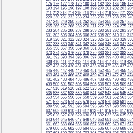
175
176
177
178
179
180
181
182
183
184
185
18
193
194
195
196
197
198
199
200
201
202
203
20
211
212
213
214
215
216
217
218
219
220
221
22
229
230
231
232
233
234
235
236
237
238
239
24
247
248
249
250
251
252
253
254
255
256
257
25
265
266
267
268
269
270
271
272
273
274
275
27
283
284
285
286
287
288
289
290
291
292
293
29
301
302
303
304
305
306
307
308
309
310
311
31
319
320
321
322
323
324
325
326
327
328
329
33
337
338
339
340
341
342
343
344
345
346
347
34
355
356
357
358
359
360
361
362
363
364
365
36
373
374
375
376
377
378
379
380
381
382
383
38
391
392
393
394
395
396
397
398
399
400
401
40
409
410
411
412
413
414
415
416
417
418
419
42
427
428
429
430
431
432
433
434
435
436
437
43
445
446
447
448
449
450
451
452
453
454
455
45
463
464
465
466
467
468
469
470
471
472
473
47
481
482
483
484
485
486
487
488
489
490
491
49
499
500
501
502
503
504
505
506
507
508
509
51
517
518
519
520
521
522
523
524
525
526
527
52
535
536
537
538
539
540
541
542
543
544
545
54
553
554
555
556
557
558
559
560
561
562
563
56
571
572
573
574
575
576
577
578
579
580
581
58
589
590
591
592
593
594
595
596
597
598
599
60
607
608
609
610
611
612
613
614
615
616
617
61
625
626
627
628
629
630
631
632
633
634
635
63
643
644
645
646
647
648
649
650
651
652
653
65
661
662
663
664
665
666
667
668
669
670
671
67
679
680
681
682
683
684
685
686
687
688
689
69
697
698
699
700
701
702
703
704
705
706
707
70