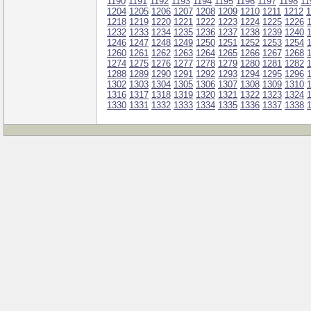
1190
1191
1192
1193
1194
1195
1196
1197
1198
11
1204
1205
1206
1207
1208
1209
1210
1211
1212
1
1218
1219
1220
1221
1222
1223
1224
1225
1226
1232
1233
1234
1235
1236
1237
1238
1239
1240
1246
1247
1248
1249
1250
1251
1252
1253
1254
1260
1261
1262
1263
1264
1265
1266
1267
1268
1274
1275
1276
1277
1278
1279
1280
1281
1282
1288
1289
1290
1291
1292
1293
1294
1295
1296
1302
1303
1304
1305
1306
1307
1308
1309
1310
1316
1317
1318
1319
1320
1321
1322
1323
1324
1330
1331
1332
1333
1334
1335
1336
1337
1338