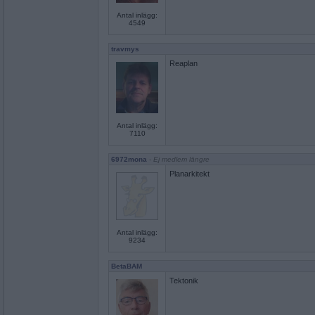
Antal inlägg:
4549
travmys
Reaplan
Antal inlägg:
7110
6972mona
- Ej medlem längre
Planarkitekt
Antal inlägg:
9234
BetaBAM
Tektonik