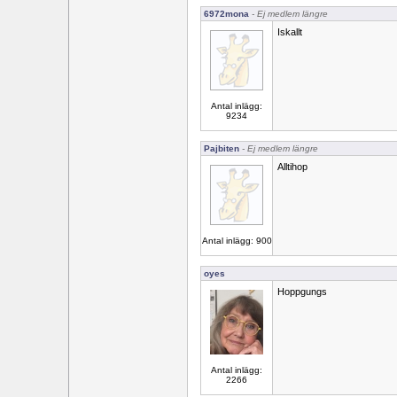
6972mona
- Ej medlem längre
Iskallt
Antal inlägg:
9234
Pajbiten
- Ej medlem längre
Alltihop
Antal inlägg: 900
oyes
Hoppgungs
Antal inlägg:
2266