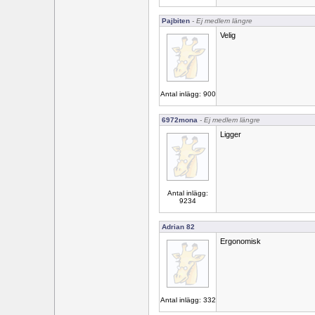
Pajbiten
- Ej medlem längre
Velig
Antal inlägg: 900
6972mona
- Ej medlem längre
Ligger
Antal inlägg:
9234
Adrian 82
Ergonomisk
Antal inlägg: 332