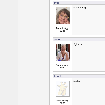
oyes
Namnsdag
Antal inlägg:
2266
gubri
Agitator
Antal inlägg:
2080
åskarl
tordyvel
Antal inlägg:
5826