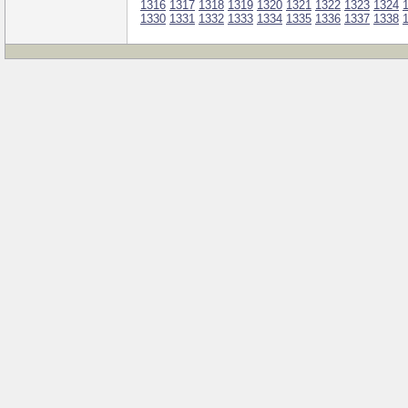
1316
1317
1318
1319
1320
1321
1322
1323
1324
1330
1331
1332
1333
1334
1335
1336
1337
1338