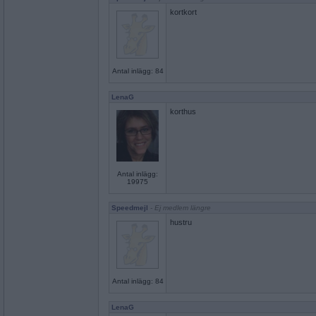
kortkort
Antal inlägg: 84
LenaG
korthus
Antal inlägg:
19975
Speedmejl
- Ej medlem längre
hustru
Antal inlägg: 84
LenaG