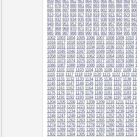
859
860
861
862
863
864
865
866
867
868
869
87
877
878
879
880
881
882
883
884
885
886
887
88
895
896
897
898
899
900
901
902
903
904
905
90
913
914
915
916
917
918
919
920
921
922
923
92
931
932
933
934
935
936
937
938
939
940
941
94
949
950
951
952
953
954
955
956
957
958
959
96
967
968
969
970
971
972
973
974
975
976
977
97
985
986
987
988
989
990
991
992
993
994
995
99
1002
1003
1004
1005
1006
1007
1008
1009
1010
1016
1017
1018
1019
1020
1021
1022
1023
1024
1030
1031
1032
1033
1034
1035
1036
1037
1038
1044
1045
1046
1047
1048
1049
1050
1051
1052
1058
1059
1060
1061
1062
1063
1064
1065
1066
1072
1073
1074
1075
1076
1077
1078
1079
1080
1086
1087
1088
1089
1090
1091
1092
1093
1094
1100
1101
1102
1103
1104
1105
1106
1107
1108
11
1115
1116
1117
1118
1119
1120
1121
1122
1123
11
1130
1131
1132
1133
1134
1135
1136
1137
1138
11
1145
1146
1147
1148
1149
1150
1151
1152
1153
11
1160
1161
1162
1163
1164
1165
1166
1167
1168
11
1175
1176
1177
1178
1179
1180
1181
1182
1183
11
1190
1191
1192
1193
1194
1195
1196
1197
1198
11
1204
1205
1206
1207
1208
1209
1210
1211
1212
1
1218
1219
1220
1221
1222
1223
1224
1225
1226
1232
1233
1234
1235
1236
1237
1238
1239
1240
1246
1247
1248
1249
1250
1251
1252
1253
1254
1260
1261
1262
1263
1264
1265
1266
1267
1268
1274
1275
1276
1277
1278
1279
1280
1281
1282
1288
1289
1290
1291
1292
1293
1294
1295
1296
1302
1303
1304
1305
1306
1307
1308
1309
1310