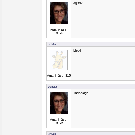
logistik
Antal inlägg:
19975
urb4n
iklädd
Antal inlägg: 315
LenaG
kläddesign
Antal inlägg:
19975
urb4n