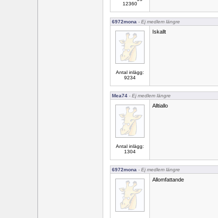
12360
6972mona
- Ej medlem längre
Iskallt
Antal inlägg:
9234
Mea74
- Ej medlem längre
Alltiallo
Antal inlägg:
1304
6972mona
- Ej medlem längre
Allomfattande