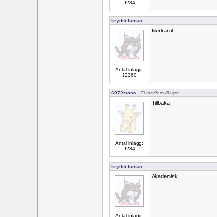
9234
kryddeluntan
Merkantil
Antal inlägg:
12360
6972mona
- Ej medlem längre
Tillbaka
Antal inlägg:
9234
kryddeluntan
Akademisk
Antal inlägg: