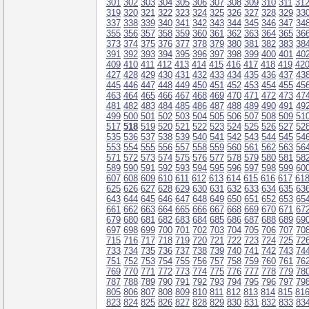
301
302
303
304
305
306
307
308
309
310
311
31
319
320
321
322
323
324
325
326
327
328
329
33
337
338
339
340
341
342
343
344
345
346
347
34
355
356
357
358
359
360
361
362
363
364
365
36
373
374
375
376
377
378
379
380
381
382
383
38
391
392
393
394
395
396
397
398
399
400
401
40
409
410
411
412
413
414
415
416
417
418
419
42
427
428
429
430
431
432
433
434
435
436
437
43
445
446
447
448
449
450
451
452
453
454
455
45
463
464
465
466
467
468
469
470
471
472
473
47
481
482
483
484
485
486
487
488
489
490
491
49
499
500
501
502
503
504
505
506
507
508
509
51
517
518
519
520
521
522
523
524
525
526
527
52
535
536
537
538
539
540
541
542
543
544
545
54
553
554
555
556
557
558
559
560
561
562
563
56
571
572
573
574
575
576
577
578
579
580
581
58
589
590
591
592
593
594
595
596
597
598
599
60
607
608
609
610
611
612
613
614
615
616
617
61
625
626
627
628
629
630
631
632
633
634
635
63
643
644
645
646
647
648
649
650
651
652
653
65
661
662
663
664
665
666
667
668
669
670
671
67
679
680
681
682
683
684
685
686
687
688
689
69
697
698
699
700
701
702
703
704
705
706
707
70
715
716
717
718
719
720
721
722
723
724
725
72
733
734
735
736
737
738
739
740
741
742
743
74
751
752
753
754
755
756
757
758
759
760
761
76
769
770
771
772
773
774
775
776
777
778
779
78
787
788
789
790
791
792
793
794
795
796
797
79
805
806
807
808
809
810
811
812
813
814
815
81
823
824
825
826
827
828
829
830
831
832
833
83