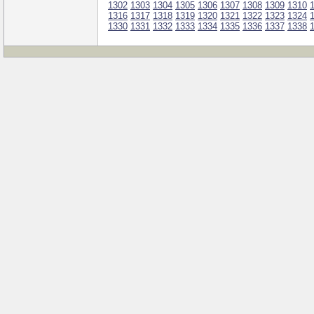
1302
1303
1304
1305
1306
1307
1308
1309
1310
1316
1317
1318
1319
1320
1321
1322
1323
1324
1330
1331
1332
1333
1334
1335
1336
1337
1338