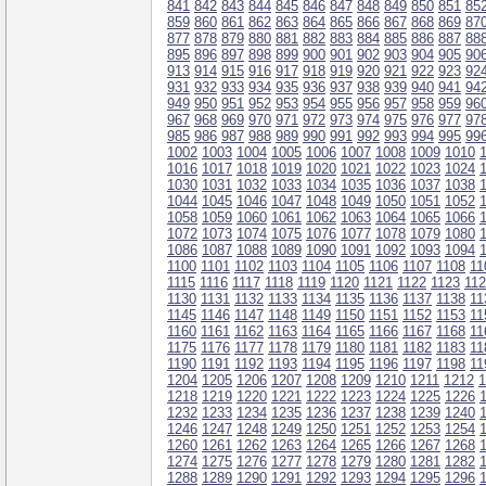
841
842
843
844
845
846
847
848
849
850
851
85
859
860
861
862
863
864
865
866
867
868
869
87
877
878
879
880
881
882
883
884
885
886
887
88
895
896
897
898
899
900
901
902
903
904
905
90
913
914
915
916
917
918
919
920
921
922
923
92
931
932
933
934
935
936
937
938
939
940
941
94
949
950
951
952
953
954
955
956
957
958
959
96
967
968
969
970
971
972
973
974
975
976
977
97
985
986
987
988
989
990
991
992
993
994
995
99
1002
1003
1004
1005
1006
1007
1008
1009
1010
1016
1017
1018
1019
1020
1021
1022
1023
1024
1030
1031
1032
1033
1034
1035
1036
1037
1038
1044
1045
1046
1047
1048
1049
1050
1051
1052
1058
1059
1060
1061
1062
1063
1064
1065
1066
1072
1073
1074
1075
1076
1077
1078
1079
1080
1086
1087
1088
1089
1090
1091
1092
1093
1094
1100
1101
1102
1103
1104
1105
1106
1107
1108
11
1115
1116
1117
1118
1119
1120
1121
1122
1123
11
1130
1131
1132
1133
1134
1135
1136
1137
1138
11
1145
1146
1147
1148
1149
1150
1151
1152
1153
11
1160
1161
1162
1163
1164
1165
1166
1167
1168
11
1175
1176
1177
1178
1179
1180
1181
1182
1183
11
1190
1191
1192
1193
1194
1195
1196
1197
1198
11
1204
1205
1206
1207
1208
1209
1210
1211
1212
1
1218
1219
1220
1221
1222
1223
1224
1225
1226
1232
1233
1234
1235
1236
1237
1238
1239
1240
1246
1247
1248
1249
1250
1251
1252
1253
1254
1260
1261
1262
1263
1264
1265
1266
1267
1268
1274
1275
1276
1277
1278
1279
1280
1281
1282
1288
1289
1290
1291
1292
1293
1294
1295
1296