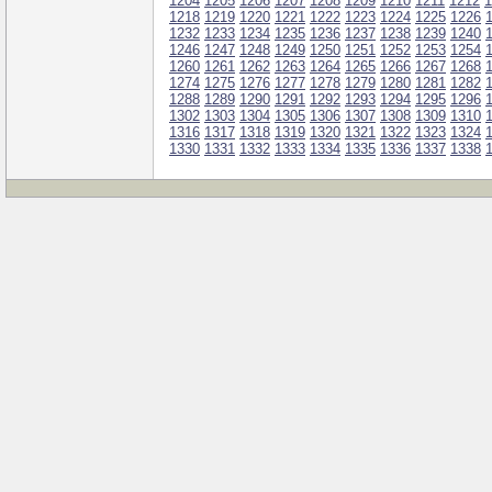
1204
1205
1206
1207
1208
1209
1210
1211
1212
1
1218
1219
1220
1221
1222
1223
1224
1225
1226
1232
1233
1234
1235
1236
1237
1238
1239
1240
1246
1247
1248
1249
1250
1251
1252
1253
1254
1260
1261
1262
1263
1264
1265
1266
1267
1268
1274
1275
1276
1277
1278
1279
1280
1281
1282
1288
1289
1290
1291
1292
1293
1294
1295
1296
1302
1303
1304
1305
1306
1307
1308
1309
1310
1316
1317
1318
1319
1320
1321
1322
1323
1324
1330
1331
1332
1333
1334
1335
1336
1337
1338