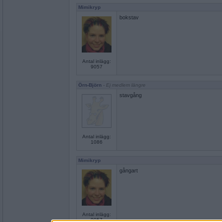
Mimikryp
bokstav
Antal inlägg:
9057
Örn-Björn
- Ej medlem längre
stavgång
Antal inlägg:
1086
Mimikryp
gångart
Antal inlägg:
9057