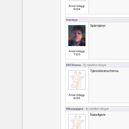
Antal inlägg:
9234
travmys
Spärrtjänst
Antal inlägg:
7110
6972mona
- Ej medlem längre
Tjänstebranscherna
Antal inlägg:
9234
Härejagigen
- Ej medlem längre
Naturligtvis