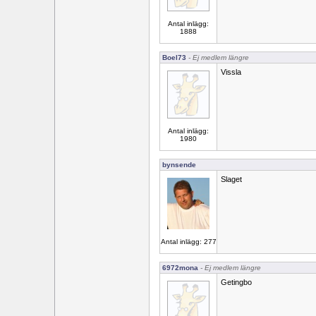
Antal inlägg:
1888
Boel73
- Ej medlem längre
Vissla
Antal inlägg:
1980
bynsende
Slaget
Antal inlägg: 277
6972mona
- Ej medlem längre
Getingbo