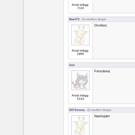
Antal inlägg:
7110
Boel73
- Ej medlem längre
Orrefors
Antal inlägg:
1980
hon
Forsränna
Antal inlägg:
5144
6972mona
- Ej medlem längre
Nackspärr