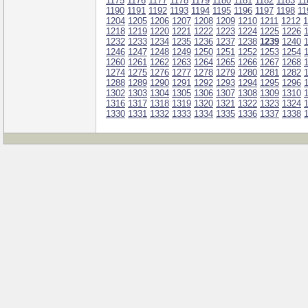
1175
1176
1177
1178
1179
1180
1181
1182
1183
11
1190
1191
1192
1193
1194
1195
1196
1197
1198
11
1204
1205
1206
1207
1208
1209
1210
1211
1212
1
1218
1219
1220
1221
1222
1223
1224
1225
1226
1232
1233
1234
1235
1236
1237
1238
1239
1240
1246
1247
1248
1249
1250
1251
1252
1253
1254
1260
1261
1262
1263
1264
1265
1266
1267
1268
1274
1275
1276
1277
1278
1279
1280
1281
1282
1288
1289
1290
1291
1292
1293
1294
1295
1296
1302
1303
1304
1305
1306
1307
1308
1309
1310
1316
1317
1318
1319
1320
1321
1322
1323
1324
1330
1331
1332
1333
1334
1335
1336
1337
1338