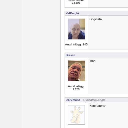
15408
ValKnight
Lingvistik
Antal inlägg: 845
Blasse
Ikon
Antal inlägg:
7320
6972mona
- Ej medlem längre
Konstaterar