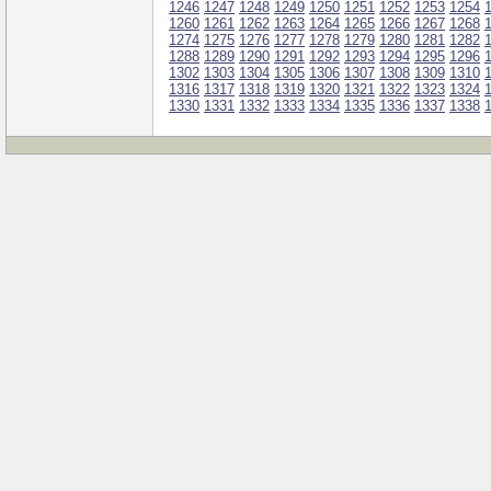
1246
1247
1248
1249
1250
1251
1252
1253
1254
1260
1261
1262
1263
1264
1265
1266
1267
1268
1274
1275
1276
1277
1278
1279
1280
1281
1282
1288
1289
1290
1291
1292
1293
1294
1295
1296
1302
1303
1304
1305
1306
1307
1308
1309
1310
1316
1317
1318
1319
1320
1321
1322
1323
1324
1330
1331
1332
1333
1334
1335
1336
1337
1338