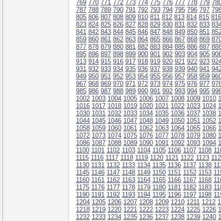
769
770
771
772
773
774
775
776
777
778
779
78
787
788
789
790
791
792
793
794
795
796
797
79
805
806
807
808
809
810
811
812
813
814
815
81
823
824
825
826
827
828
829
830
831
832
833
83
841
842
843
844
845
846
847
848
849
850
851
85
859
860
861
862
863
864
865
866
867
868
869
87
877
878
879
880
881
882
883
884
885
886
887
88
895
896
897
898
899
900
901
902
903
904
905
90
913
914
915
916
917
918
919
920
921
922
923
92
931
932
933
934
935
936
937
938
939
940
941
94
949
950
951
952
953
954
955
956
957
958
959
96
967
968
969
970
971
972
973
974
975
976
977
97
985
986
987
988
989
990
991
992
993
994
995
99
1002
1003
1004
1005
1006
1007
1008
1009
1010
1016
1017
1018
1019
1020
1021
1022
1023
1024
1030
1031
1032
1033
1034
1035
1036
1037
1038
1044
1045
1046
1047
1048
1049
1050
1051
1052
1058
1059
1060
1061
1062
1063
1064
1065
1066
1072
1073
1074
1075
1076
1077
1078
1079
1080
1086
1087
1088
1089
1090
1091
1092
1093
1094
1100
1101
1102
1103
1104
1105
1106
1107
1108
11
1115
1116
1117
1118
1119
1120
1121
1122
1123
11
1130
1131
1132
1133
1134
1135
1136
1137
1138
11
1145
1146
1147
1148
1149
1150
1151
1152
1153
11
1160
1161
1162
1163
1164
1165
1166
1167
1168
11
1175
1176
1177
1178
1179
1180
1181
1182
1183
11
1190
1191
1192
1193
1194
1195
1196
1197
1198
11
1204
1205
1206
1207
1208
1209
1210
1211
1212
1
1218
1219
1220
1221
1222
1223
1224
1225
1226
1232
1233
1234
1235
1236
1237
1238
1239
1240