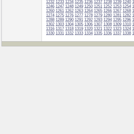
1232
1233
1234
1235
1236
1237
1238
1239
1240
1246
1247
1248
1249
1250
1251
1252
1253
1254
1260
1261
1262
1263
1264
1265
1266
1267
1268
1274
1275
1276
1277
1278
1279
1280
1281
1282
1288
1289
1290
1291
1292
1293
1294
1295
1296
1302
1303
1304
1305
1306
1307
1308
1309
1310
1316
1317
1318
1319
1320
1321
1322
1323
1324
1330
1331
1332
1333
1334
1335
1336
1337
1338