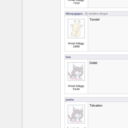
7110
Härejagigen
- Ej medlem längre
Tiondel
Antal inlägg:
1888
hon
Deltid
Antal inlägg:
5144
jowhe
Tidvatten