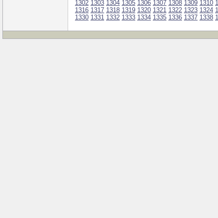
1302
1303
1304
1305
1306
1307
1308
1309
1310
1316
1317
1318
1319
1320
1321
1322
1323
1324
1330
1331
1332
1333
1334
1335
1336
1337
1338