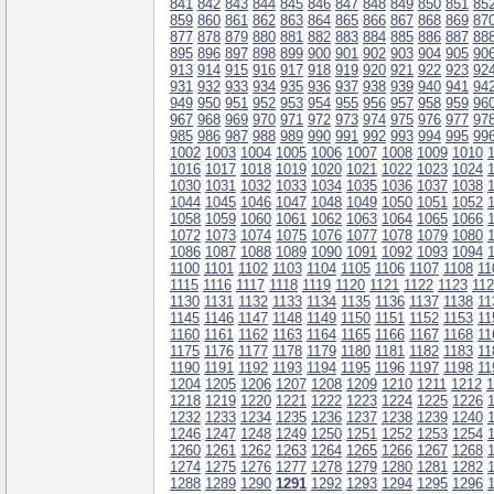
841
842
843
844
845
846
847
848
849
850
851
85
859
860
861
862
863
864
865
866
867
868
869
87
877
878
879
880
881
882
883
884
885
886
887
88
895
896
897
898
899
900
901
902
903
904
905
90
913
914
915
916
917
918
919
920
921
922
923
92
931
932
933
934
935
936
937
938
939
940
941
94
949
950
951
952
953
954
955
956
957
958
959
96
967
968
969
970
971
972
973
974
975
976
977
97
985
986
987
988
989
990
991
992
993
994
995
99
1002
1003
1004
1005
1006
1007
1008
1009
1010
1016
1017
1018
1019
1020
1021
1022
1023
1024
1030
1031
1032
1033
1034
1035
1036
1037
1038
1044
1045
1046
1047
1048
1049
1050
1051
1052
1058
1059
1060
1061
1062
1063
1064
1065
1066
1072
1073
1074
1075
1076
1077
1078
1079
1080
1086
1087
1088
1089
1090
1091
1092
1093
1094
1100
1101
1102
1103
1104
1105
1106
1107
1108
11
1115
1116
1117
1118
1119
1120
1121
1122
1123
11
1130
1131
1132
1133
1134
1135
1136
1137
1138
11
1145
1146
1147
1148
1149
1150
1151
1152
1153
11
1160
1161
1162
1163
1164
1165
1166
1167
1168
11
1175
1176
1177
1178
1179
1180
1181
1182
1183
11
1190
1191
1192
1193
1194
1195
1196
1197
1198
11
1204
1205
1206
1207
1208
1209
1210
1211
1212
1
1218
1219
1220
1221
1222
1223
1224
1225
1226
1232
1233
1234
1235
1236
1237
1238
1239
1240
1246
1247
1248
1249
1250
1251
1252
1253
1254
1260
1261
1262
1263
1264
1265
1266
1267
1268
1274
1275
1276
1277
1278
1279
1280
1281
1282
1288
1289
1290
1291
1292
1293
1294
1295
1296