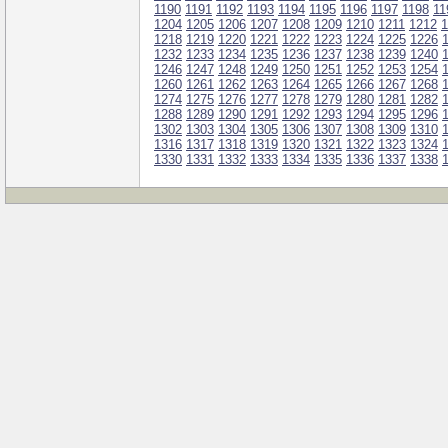
1190
1191
1192
1193
1194
1195
1196
1197
1198
11
1204
1205
1206
1207
1208
1209
1210
1211
1212
1
1218
1219
1220
1221
1222
1223
1224
1225
1226
1232
1233
1234
1235
1236
1237
1238
1239
1240
1246
1247
1248
1249
1250
1251
1252
1253
1254
1260
1261
1262
1263
1264
1265
1266
1267
1268
1274
1275
1276
1277
1278
1279
1280
1281
1282
1288
1289
1290
1291
1292
1293
1294
1295
1296
1302
1303
1304
1305
1306
1307
1308
1309
1310
1316
1317
1318
1319
1320
1321
1322
1323
1324
1330
1331
1332
1333
1334
1335
1336
1337
1338