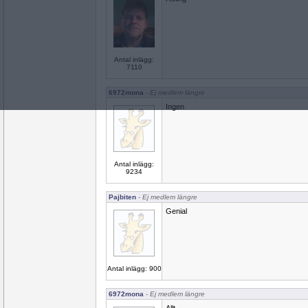
Antal inlägg:
7110
6972mona
- Ej medlem längre
Ingen
Antal inlägg:
9234
Pajbiten
- Ej medlem längre
Genial
Antal inlägg: 900
6972mona
- Ej medlem längre