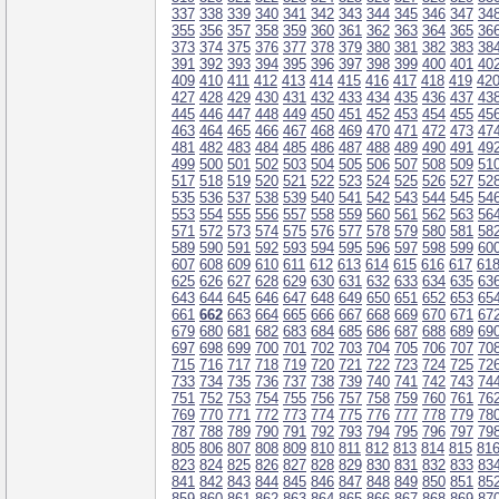
337
338
339
340
341
342
343
344
345
346
347
34
355
356
357
358
359
360
361
362
363
364
365
36
373
374
375
376
377
378
379
380
381
382
383
38
391
392
393
394
395
396
397
398
399
400
401
40
409
410
411
412
413
414
415
416
417
418
419
42
427
428
429
430
431
432
433
434
435
436
437
43
445
446
447
448
449
450
451
452
453
454
455
45
463
464
465
466
467
468
469
470
471
472
473
47
481
482
483
484
485
486
487
488
489
490
491
49
499
500
501
502
503
504
505
506
507
508
509
51
517
518
519
520
521
522
523
524
525
526
527
52
535
536
537
538
539
540
541
542
543
544
545
54
553
554
555
556
557
558
559
560
561
562
563
56
571
572
573
574
575
576
577
578
579
580
581
58
589
590
591
592
593
594
595
596
597
598
599
60
607
608
609
610
611
612
613
614
615
616
617
61
625
626
627
628
629
630
631
632
633
634
635
63
643
644
645
646
647
648
649
650
651
652
653
65
661
662
663
664
665
666
667
668
669
670
671
67
679
680
681
682
683
684
685
686
687
688
689
69
697
698
699
700
701
702
703
704
705
706
707
70
715
716
717
718
719
720
721
722
723
724
725
72
733
734
735
736
737
738
739
740
741
742
743
74
751
752
753
754
755
756
757
758
759
760
761
76
769
770
771
772
773
774
775
776
777
778
779
78
787
788
789
790
791
792
793
794
795
796
797
79
805
806
807
808
809
810
811
812
813
814
815
81
823
824
825
826
827
828
829
830
831
832
833
83
841
842
843
844
845
846
847
848
849
850
851
85
859
860
861
862
863
864
865
866
867
868
869
87