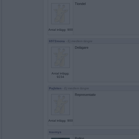
Tiondel
Antal inlägg: 900
6972mona
- Ej medlem längre
Delägare
Antal inlägg:
9234
Pajbiten
- Ej medlem längre
Representativ
Antal inlägg: 900
travmys
Reling