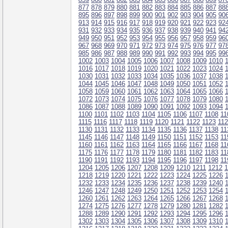
877
878
879
880
881
882
883
884
885
886
887
88
895
896
897
898
899
900
901
902
903
904
905
90
913
914
915
916
917
918
919
920
921
922
923
92
931
932
933
934
935
936
937
938
939
940
941
94
949
950
951
952
953
954
955
956
957
958
959
96
967
968
969
970
971
972
973
974
975
976
977
97
985
986
987
988
989
990
991
992
993
994
995
99
1002
1003
1004
1005
1006
1007
1008
1009
1010
1016
1017
1018
1019
1020
1021
1022
1023
1024
1030
1031
1032
1033
1034
1035
1036
1037
1038
1044
1045
1046
1047
1048
1049
1050
1051
1052
1058
1059
1060
1061
1062
1063
1064
1065
1066
1072
1073
1074
1075
1076
1077
1078
1079
1080
1086
1087
1088
1089
1090
1091
1092
1093
1094
1100
1101
1102
1103
1104
1105
1106
1107
1108
11
1115
1116
1117
1118
1119
1120
1121
1122
1123
11
1130
1131
1132
1133
1134
1135
1136
1137
1138
11
1145
1146
1147
1148
1149
1150
1151
1152
1153
11
1160
1161
1162
1163
1164
1165
1166
1167
1168
11
1175
1176
1177
1178
1179
1180
1181
1182
1183
11
1190
1191
1192
1193
1194
1195
1196
1197
1198
11
1204
1205
1206
1207
1208
1209
1210
1211
1212
1
1218
1219
1220
1221
1222
1223
1224
1225
1226
1232
1233
1234
1235
1236
1237
1238
1239
1240
1246
1247
1248
1249
1250
1251
1252
1253
1254
1260
1261
1262
1263
1264
1265
1266
1267
1268
1274
1275
1276
1277
1278
1279
1280
1281
1282
1288
1289
1290
1291
1292
1293
1294
1295
1296
1302
1303
1304
1305
1306
1307
1308
1309
1310