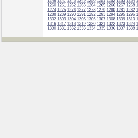
1246
1247
1248
1249
1250
1251
1252
1253
1254
1260
1261
1262
1263
1264
1265
1266
1267
1268
1274
1275
1276
1277
1278
1279
1280
1281
1282
1288
1289
1290
1291
1292
1293
1294
1295
1296
1302
1303
1304
1305
1306
1307
1308
1309
1310
1316
1317
1318
1319
1320
1321
1322
1323
1324
1330
1331
1332
1333
1334
1335
1336
1337
1338