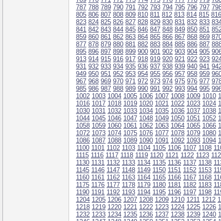
787
788
789
790
791
792
793
794
795
796
797
79
805
806
807
808
809
810
811
812
813
814
815
81
823
824
825
826
827
828
829
830
831
832
833
83
841
842
843
844
845
846
847
848
849
850
851
85
859
860
861
862
863
864
865
866
867
868
869
87
877
878
879
880
881
882
883
884
885
886
887
88
895
896
897
898
899
900
901
902
903
904
905
90
913
914
915
916
917
918
919
920
921
922
923
92
931
932
933
934
935
936
937
938
939
940
941
94
949
950
951
952
953
954
955
956
957
958
959
96
967
968
969
970
971
972
973
974
975
976
977
97
985
986
987
988
989
990
991
992
993
994
995
99
1002
1003
1004
1005
1006
1007
1008
1009
1010
1016
1017
1018
1019
1020
1021
1022
1023
1024
1030
1031
1032
1033
1034
1035
1036
1037
1038
1044
1045
1046
1047
1048
1049
1050
1051
1052
1058
1059
1060
1061
1062
1063
1064
1065
1066
1072
1073
1074
1075
1076
1077
1078
1079
1080
1086
1087
1088
1089
1090
1091
1092
1093
1094
1100
1101
1102
1103
1104
1105
1106
1107
1108
11
1115
1116
1117
1118
1119
1120
1121
1122
1123
11
1130
1131
1132
1133
1134
1135
1136
1137
1138
11
1145
1146
1147
1148
1149
1150
1151
1152
1153
11
1160
1161
1162
1163
1164
1165
1166
1167
1168
11
1175
1176
1177
1178
1179
1180
1181
1182
1183
11
1190
1191
1192
1193
1194
1195
1196
1197
1198
11
1204
1205
1206
1207
1208
1209
1210
1211
1212
1
1218
1219
1220
1221
1222
1223
1224
1225
1226
1232
1233
1234
1235
1236
1237
1238
1239
1240