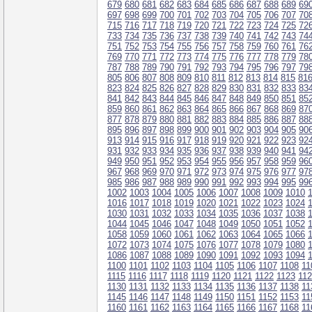
679
680
681
682
683
684
685
686
687
688
689
69
697
698
699
700
701
702
703
704
705
706
707
70
715
716
717
718
719
720
721
722
723
724
725
72
733
734
735
736
737
738
739
740
741
742
743
74
751
752
753
754
755
756
757
758
759
760
761
76
769
770
771
772
773
774
775
776
777
778
779
78
787
788
789
790
791
792
793
794
795
796
797
79
805
806
807
808
809
810
811
812
813
814
815
81
823
824
825
826
827
828
829
830
831
832
833
83
841
842
843
844
845
846
847
848
849
850
851
85
859
860
861
862
863
864
865
866
867
868
869
87
877
878
879
880
881
882
883
884
885
886
887
88
895
896
897
898
899
900
901
902
903
904
905
90
913
914
915
916
917
918
919
920
921
922
923
92
931
932
933
934
935
936
937
938
939
940
941
94
949
950
951
952
953
954
955
956
957
958
959
96
967
968
969
970
971
972
973
974
975
976
977
97
985
986
987
988
989
990
991
992
993
994
995
99
1002
1003
1004
1005
1006
1007
1008
1009
1010
1016
1017
1018
1019
1020
1021
1022
1023
1024
1030
1031
1032
1033
1034
1035
1036
1037
1038
1044
1045
1046
1047
1048
1049
1050
1051
1052
1058
1059
1060
1061
1062
1063
1064
1065
1066
1072
1073
1074
1075
1076
1077
1078
1079
1080
1086
1087
1088
1089
1090
1091
1092
1093
1094
1100
1101
1102
1103
1104
1105
1106
1107
1108
11
1115
1116
1117
1118
1119
1120
1121
1122
1123
11
1130
1131
1132
1133
1134
1135
1136
1137
1138
11
1145
1146
1147
1148
1149
1150
1151
1152
1153
11
1160
1161
1162
1163
1164
1165
1166
1167
1168
11