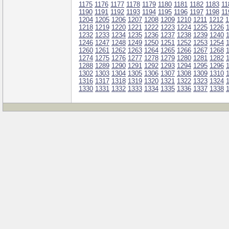
1175
1176
1177
1178
1179
1180
1181
1182
1183
11
1190
1191
1192
1193
1194
1195
1196
1197
1198
11
1204
1205
1206
1207
1208
1209
1210
1211
1212
1
1218
1219
1220
1221
1222
1223
1224
1225
1226
1232
1233
1234
1235
1236
1237
1238
1239
1240
1246
1247
1248
1249
1250
1251
1252
1253
1254
1260
1261
1262
1263
1264
1265
1266
1267
1268
1274
1275
1276
1277
1278
1279
1280
1281
1282
1288
1289
1290
1291
1292
1293
1294
1295
1296
1302
1303
1304
1305
1306
1307
1308
1309
1310
1316
1317
1318
1319
1320
1321
1322
1323
1324
1330
1331
1332
1333
1334
1335
1336
1337
1338