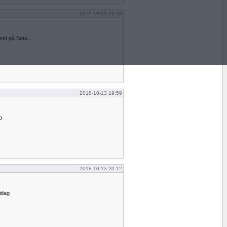
2018-10-13 19:18
met på Beta...
2018-10-13 19:59
p
2018-10-13 20:12
idag