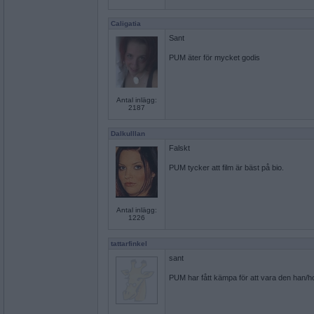
Caligatia
Sant
PUM äter för mycket godis
Antal inlägg:
2187
Dalkulllan
Falskt
PUM tycker att film är bäst på bio.
Antal inlägg:
1226
tattarfinkel
sant
PUM har fått kämpa för att vara den han/h