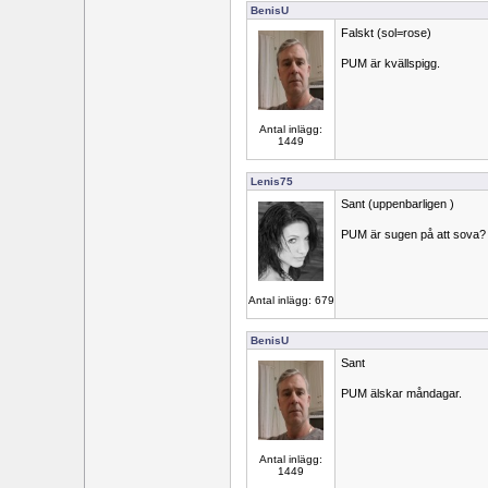
BenisU
Falskt (sol=rose)
PUM är kvällspigg.
Antal inlägg:
1449
Lenis75
Sant (uppenbarligen )
PUM är sugen på att sova?
Antal inlägg: 679
BenisU
Sant
PUM älskar måndagar.
Antal inlägg:
1449