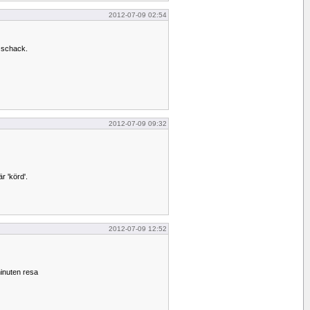
2012-07-09 02:54
 schack.
2012-07-09 09:32
r 'körd'.
2012-07-09 12:52
inuten resa