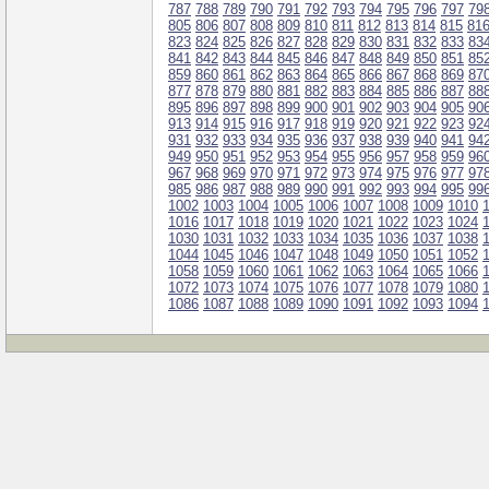
787
788
789
790
791
792
793
794
795
796
797
79
805
806
807
808
809
810
811
812
813
814
815
81
823
824
825
826
827
828
829
830
831
832
833
83
841
842
843
844
845
846
847
848
849
850
851
85
859
860
861
862
863
864
865
866
867
868
869
87
877
878
879
880
881
882
883
884
885
886
887
88
895
896
897
898
899
900
901
902
903
904
905
90
913
914
915
916
917
918
919
920
921
922
923
92
931
932
933
934
935
936
937
938
939
940
941
94
949
950
951
952
953
954
955
956
957
958
959
96
967
968
969
970
971
972
973
974
975
976
977
97
985
986
987
988
989
990
991
992
993
994
995
99
1002
1003
1004
1005
1006
1007
1008
1009
1010
1016
1017
1018
1019
1020
1021
1022
1023
1024
1030
1031
1032
1033
1034
1035
1036
1037
1038
1044
1045
1046
1047
1048
1049
1050
1051
1052
1058
1059
1060
1061
1062
1063
1064
1065
1066
1072
1073
1074
1075
1076
1077
1078
1079
1080
1086
1087
1088
1089
1090
1091
1092
1093
1094