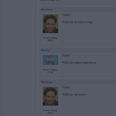
Mimikryp
Falskt.
PUM har druckit te idag.
Antal inlägg:
9057
Mymla
Falskt
PUM ska baka matbröd nu
Antal inlägg:
1745
Mimikryp
Falskt.
PUM har ätit lunch.
Antal inlägg:
9057