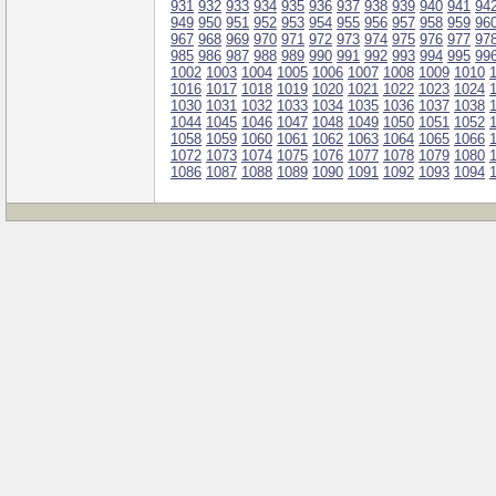
931
932
933
934
935
936
937
938
939
940
941
94
949
950
951
952
953
954
955
956
957
958
959
96
967
968
969
970
971
972
973
974
975
976
977
97
985
986
987
988
989
990
991
992
993
994
995
99
1002
1003
1004
1005
1006
1007
1008
1009
1010
1016
1017
1018
1019
1020
1021
1022
1023
1024
1030
1031
1032
1033
1034
1035
1036
1037
1038
1044
1045
1046
1047
1048
1049
1050
1051
1052
1058
1059
1060
1061
1062
1063
1064
1065
1066
1072
1073
1074
1075
1076
1077
1078
1079
1080
1086
1087
1088
1089
1090
1091
1092
1093
1094