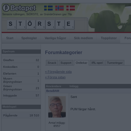
Senaste rullningen, StÖRSTE, av GrandeGranen gav 79p
Start
Spelregler
Vanliga frågor
Sök medlem
Topplistor
For
Spelrum
Forumkategorier
Giraffen
32
Snack
Support
Ordlekar
IRL-spel
Turneringar
Krokodilen
0
« Föregående sida
Elefanten
1
« Första sidan
Musen
1
Böjningslistan
Grisen
Användare
Inlägg
23
Böjningslistan
BetaBAM
Inloggade
57
Sant
Mobilspel
PUM färgar håret.
Pågående
18 510
Antal inlägg:
8557