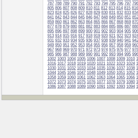
787
788
789
790
791
792
793
794
795
796
797
79
805
806
807
808
809
810
811
812
813
814
815
81
823
824
825
826
827
828
829
830
831
832
833
83
841
842
843
844
845
846
847
848
849
850
851
85
859
860
861
862
863
864
865
866
867
868
869
87
877
878
879
880
881
882
883
884
885
886
887
88
895
896
897
898
899
900
901
902
903
904
905
90
913
914
915
916
917
918
919
920
921
922
923
92
931
932
933
934
935
936
937
938
939
940
941
94
949
950
951
952
953
954
955
956
957
958
959
96
967
968
969
970
971
972
973
974
975
976
977
97
985
986
987
988
989
990
991
992
993
994
995
99
1002
1003
1004
1005
1006
1007
1008
1009
1010
1016
1017
1018
1019
1020
1021
1022
1023
1024
1030
1031
1032
1033
1034
1035
1036
1037
1038
1044
1045
1046
1047
1048
1049
1050
1051
1052
1058
1059
1060
1061
1062
1063
1064
1065
1066
1072
1073
1074
1075
1076
1077
1078
1079
1080
1086
1087
1088
1089
1090
1091
1092
1093
1094