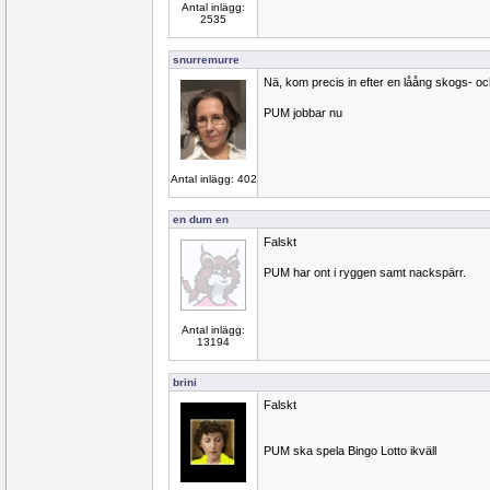
Antal inlägg:
2535
snurremurre
Nä, kom precis in efter en låång skogs-
PUM jobbar nu
Antal inlägg: 402
en dum en
Falskt
PUM har ont i ryggen samt nackspärr.
Antal inlägg:
13194
brini
Falskt
PUM ska spela Bingo Lotto ikväll