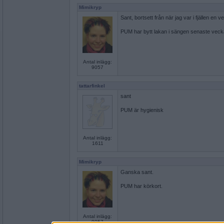
Mimikryp
Sant, bortsett från när jag var i fjällen en v
PUM har bytt lakan i sängen senaste veck
Antal inlägg:
9057
tattarfinkel
sant
PUM är hygienisk
Antal inlägg:
1611
Mimikryp
Ganska sant.
PUM har körkort.
Antal inlägg:
9057