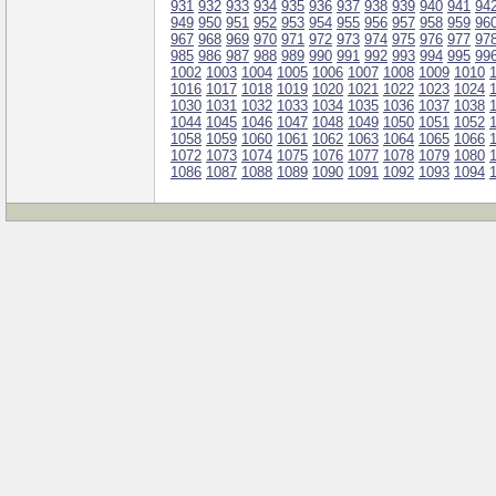
931
932
933
934
935
936
937
938
939
940
941
94
949
950
951
952
953
954
955
956
957
958
959
96
967
968
969
970
971
972
973
974
975
976
977
97
985
986
987
988
989
990
991
992
993
994
995
99
1002
1003
1004
1005
1006
1007
1008
1009
1010
1016
1017
1018
1019
1020
1021
1022
1023
1024
1030
1031
1032
1033
1034
1035
1036
1037
1038
1044
1045
1046
1047
1048
1049
1050
1051
1052
1058
1059
1060
1061
1062
1063
1064
1065
1066
1072
1073
1074
1075
1076
1077
1078
1079
1080
1086
1087
1088
1089
1090
1091
1092
1093
1094