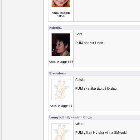
Antal inlägg:
1054
heleri81
Sant
PUM har ätit lunch
Antal inlägg: 556
Electylaen
Falskt
PUM ska åka tåg på lördag
Antal inlägg: 81
bennyboll
- Ej medlem längre
falskt
PUM vill att Hv ska vinna SM-guld