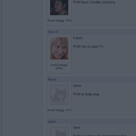
PUM läser Camilla Läckberg
Antal inlägg: 556
Sara G
Falskt
PUM har en platt-TV
Antal inlägg:
1054
Majita
falskt
PUM är ledig idag
Antal inlägg: 477
gigan
Sant