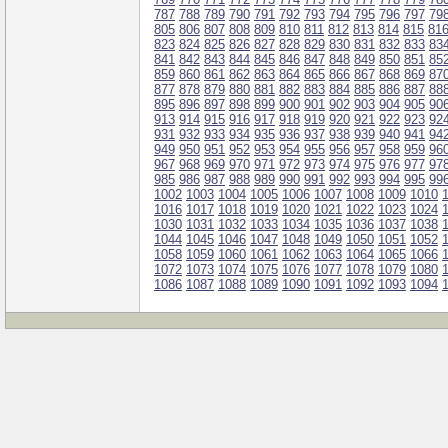
787
788
789
790
791
792
793
794
795
796
797
79
805
806
807
808
809
810
811
812
813
814
815
81
823
824
825
826
827
828
829
830
831
832
833
83
841
842
843
844
845
846
847
848
849
850
851
85
859
860
861
862
863
864
865
866
867
868
869
87
877
878
879
880
881
882
883
884
885
886
887
88
895
896
897
898
899
900
901
902
903
904
905
90
913
914
915
916
917
918
919
920
921
922
923
92
931
932
933
934
935
936
937
938
939
940
941
94
949
950
951
952
953
954
955
956
957
958
959
96
967
968
969
970
971
972
973
974
975
976
977
97
985
986
987
988
989
990
991
992
993
994
995
99
1002
1003
1004
1005
1006
1007
1008
1009
1010
1016
1017
1018
1019
1020
1021
1022
1023
1024
1030
1031
1032
1033
1034
1035
1036
1037
1038
1044
1045
1046
1047
1048
1049
1050
1051
1052
1058
1059
1060
1061
1062
1063
1064
1065
1066
1072
1073
1074
1075
1076
1077
1078
1079
1080
1086
1087
1088
1089
1090
1091
1092
1093
1094