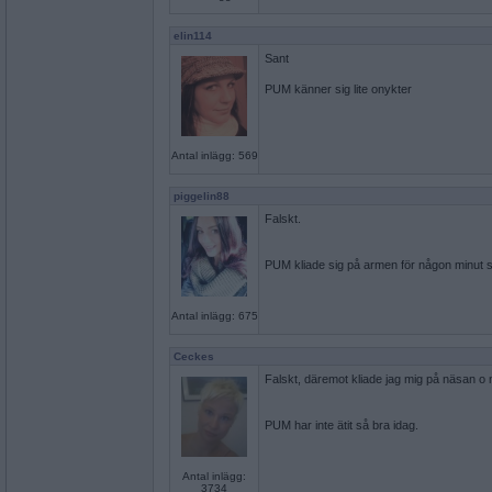
elin114
Sant
PUM känner sig lite onykter
Antal inlägg: 569
piggelin88
Falskt.
PUM kliade sig på armen för någon minut 
Antal inlägg: 675
Ceckes
Falskt, däremot kliade jag mig på näsan o nu
PUM har inte ätit så bra idag.
Antal inlägg:
3734