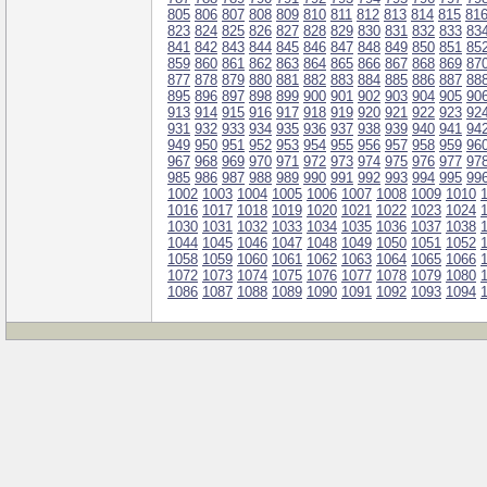
805
806
807
808
809
810
811
812
813
814
815
81
823
824
825
826
827
828
829
830
831
832
833
83
841
842
843
844
845
846
847
848
849
850
851
85
859
860
861
862
863
864
865
866
867
868
869
87
877
878
879
880
881
882
883
884
885
886
887
88
895
896
897
898
899
900
901
902
903
904
905
90
913
914
915
916
917
918
919
920
921
922
923
92
931
932
933
934
935
936
937
938
939
940
941
94
949
950
951
952
953
954
955
956
957
958
959
96
967
968
969
970
971
972
973
974
975
976
977
97
985
986
987
988
989
990
991
992
993
994
995
99
1002
1003
1004
1005
1006
1007
1008
1009
1010
1016
1017
1018
1019
1020
1021
1022
1023
1024
1030
1031
1032
1033
1034
1035
1036
1037
1038
1044
1045
1046
1047
1048
1049
1050
1051
1052
1058
1059
1060
1061
1062
1063
1064
1065
1066
1072
1073
1074
1075
1076
1077
1078
1079
1080
1086
1087
1088
1089
1090
1091
1092
1093
1094