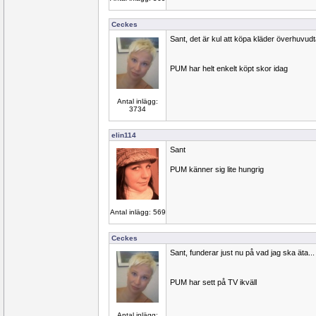
Ceckes
Sant, det är kul att köpa kläder överhuvudt
PUM har helt enkelt köpt skor idag
Antal inlägg:
3734
elin114
Sant
PUM känner sig lite hungrig
Antal inlägg: 569
Ceckes
Sant, funderar just nu på vad jag ska äta...
PUM har sett på TV ikväll
Antal inlägg: