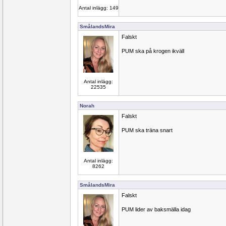
Antal inlägg: 149
SmålandsMira
Falskt
PUM ska på krogen ikväll
Antal inlägg:
22535
Norah
Falskt
PUM ska träna snart
Antal inlägg:
8262
SmålandsMira
Falskt
PUM lider av baksmälla idag