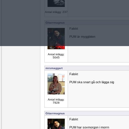
Antal inlägg: 237
Gitarrmagnus
Falskt
PUM är myggbiten
Antal inlägg:
5045
mrsmaggart
Falskt
PUM ska snart gå och lägga sig
Antal inlägg:
7928
Gitarrmagnus
Falskt
PUM har sovmorgon i morrn