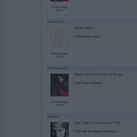
Antal inlägg:
5045
lewarcher
Tyvärr falskt :)
PUM älskar sushi.
Antal inlägg:
2035
Gitarrmagnus
Älskar inte men tycker det är gott
PUM Gillar Pitepalt
Antal inlägg:
5045
Optima
Sant, född och uppvuxen i Piteå.
PUM har ett plåster på fingret.