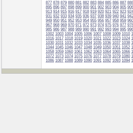
877
878
879
880
881
882
883
884
885
886
887
88
895
896
897
898
899
900
901
902
903
904
905
90
913
914
915
916
917
918
919
920
921
922
923
92
931
932
933
934
935
936
937
938
939
940
941
94
949
950
951
952
953
954
955
956
957
958
959
96
967
968
969
970
971
972
973
974
975
976
977
97
985
986
987
988
989
990
991
992
993
994
995
99
1002
1003
1004
1005
1006
1007
1008
1009
1010
1016
1017
1018
1019
1020
1021
1022
1023
1024
1030
1031
1032
1033
1034
1035
1036
1037
1038
1044
1045
1046
1047
1048
1049
1050
1051
1052
1058
1059
1060
1061
1062
1063
1064
1065
1066
1072
1073
1074
1075
1076
1077
1078
1079
1080
1086
1087
1088
1089
1090
1091
1092
1093
1094