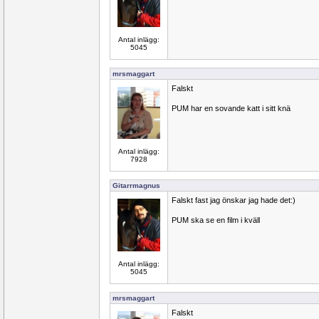
Antal inlägg:
5045
mrsmaggart
Falskt
PUM har en sovande katt i sitt knä
Antal inlägg:
7928
Gitarrmagnus
Falskt fast jag önskar jag hade det:)
PUM ska se en film i kväll
Antal inlägg:
5045
mrsmaggart
Falskt