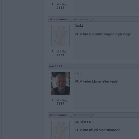
Antal inlägg:
7834
skopolamin
- Ej medlem längre
falskt
PUM har inte målat naglarna på länge
Antal inlägg:
1575
eric1971
sant
PUM väljer kläder efter väder
Antal inlägg:
7834
skopolamin
- Ej medlem längre
ganska sant
PUM har hål på sina strumpor