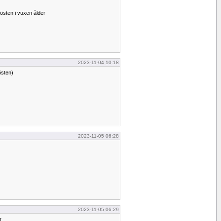
östen i vuxen ålder
2023-11-04 10:18
östen)
2023-11-05 06:28
2023-11-05 06:29
t.