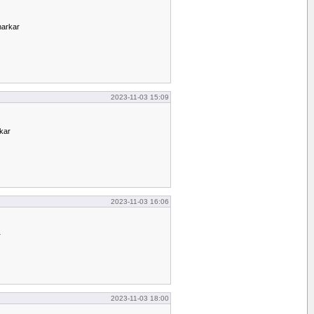
narkar
2023-11-03 15:09
kar
2023-11-03 16:06
r
2023-11-03 18:00