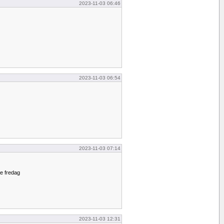
2023-11-03 06:46
2023-11-03 06:54
2023-11-03 07:14
e fredag
2023-11-03 12:31