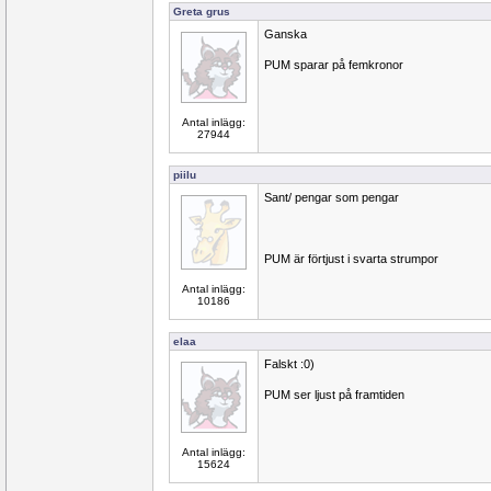
Greta grus
Ganska
PUM sparar på femkronor
Antal inlägg:
27944
piilu
Sant/ pengar som pengar
PUM är förtjust i svarta strumpor
Antal inlägg:
10186
elaa
Falskt :0)
PUM ser ljust på framtiden
Antal inlägg:
15624