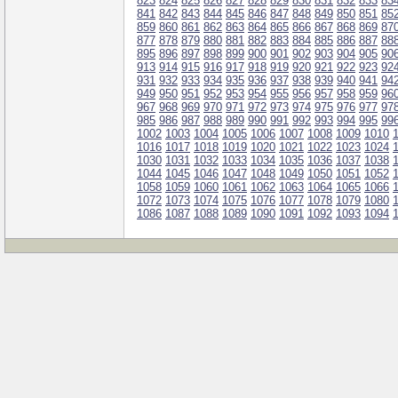
823
824
825
826
827
828
829
830
831
832
833
83
841
842
843
844
845
846
847
848
849
850
851
85
859
860
861
862
863
864
865
866
867
868
869
87
877
878
879
880
881
882
883
884
885
886
887
88
895
896
897
898
899
900
901
902
903
904
905
90
913
914
915
916
917
918
919
920
921
922
923
92
931
932
933
934
935
936
937
938
939
940
941
94
949
950
951
952
953
954
955
956
957
958
959
96
967
968
969
970
971
972
973
974
975
976
977
97
985
986
987
988
989
990
991
992
993
994
995
99
1002
1003
1004
1005
1006
1007
1008
1009
1010
1016
1017
1018
1019
1020
1021
1022
1023
1024
1030
1031
1032
1033
1034
1035
1036
1037
1038
1044
1045
1046
1047
1048
1049
1050
1051
1052
1058
1059
1060
1061
1062
1063
1064
1065
1066
1072
1073
1074
1075
1076
1077
1078
1079
1080
1086
1087
1088
1089
1090
1091
1092
1093
1094