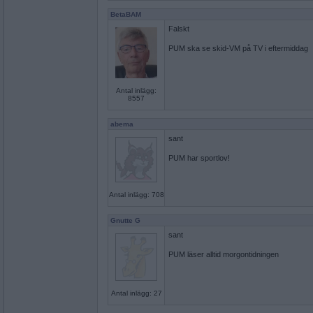
BetaBAM
Falskt
PUM ska se skid-VM på TV i eftermiddag
Antal inlägg:
8557
abema
sant
PUM har sportlov!
Antal inlägg: 708
Gnutte G
sant
PUM läser alltid morgontidningen
Antal inlägg: 27