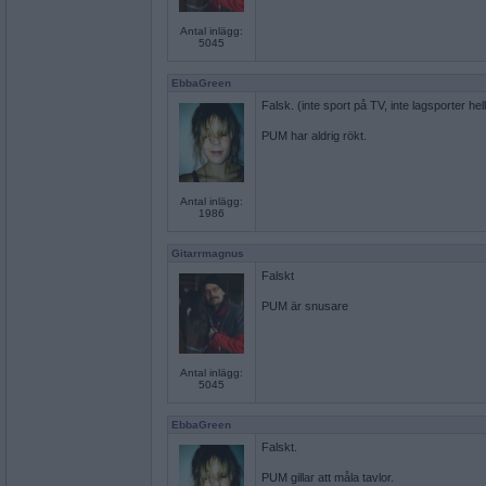
Antal inlägg:
5045
EbbaGreen
Falsk. (inte sport på TV, inte lagsporter he
PUM har aldrig rökt.
Antal inlägg:
1986
Gitarrmagnus
Falskt
PUM är snusare
Antal inlägg:
5045
EbbaGreen
Falskt.
PUM gillar att måla tavlor.