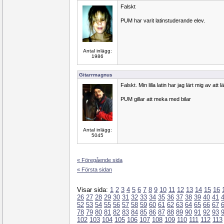
Falskt
PUM har varit latinstuderande elev.
Antal inlägg:
1986
Gitarrmagnus
Falskt. Min lilla latin har jag lärt mig av att 
PUM gillar att meka med bilar
Antal inlägg:
5045
« Föregående sida
« Första sidan
Visar sida:
1
2
3
4
5
6
7
8
9
10
11
12
13
14
15
16
26
27
28
29
30
31
32
33
34
35
36
37
38
39
40
41
52
53
54
55
56
57
58
59
60
61
62
63
64
65
66
67
78
79
80
81
82
83
84
85
86
87
88
89
90
91
92
93
102
103
104
105
106
107
108
109
110
111
112
113