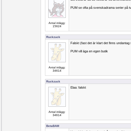
PUM se ofta på svenskadrama serier på tv 
Antal inlägg:
15624
Ruckzuck
Falskt (fast det är klart det finns undantag
PUM vill äga en egen butik
Antal inlägg:
34614
Ruckzuck
Elaa: falskt
Antal inlägg:
34614
BetaBAM