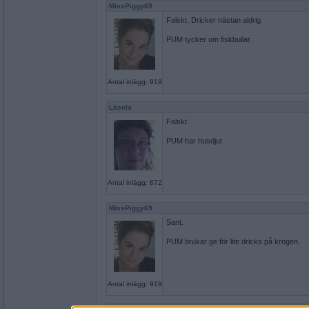
MissPiggy69
Falskt. Dricker nästan aldrig.
PUM tycker om fiskbullar.
Antal inlägg: 919
Läsela
Falskt
PUM har husdjur
Antal inlägg: 872
MissPiggy69
Sant.
PUM brukar ge för lite dricks på krogen.
Antal inlägg: 919