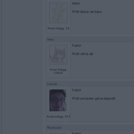
falskt
PUM älskar att baka
Antal inlägg: 23
elaa
Falskt
PUM vill ha allt
Antal inlägg:
15624
Läsela
Falskt
PUM använder gärna läppstift
Antal inlägg: 872
Ruckzuck
Falskt