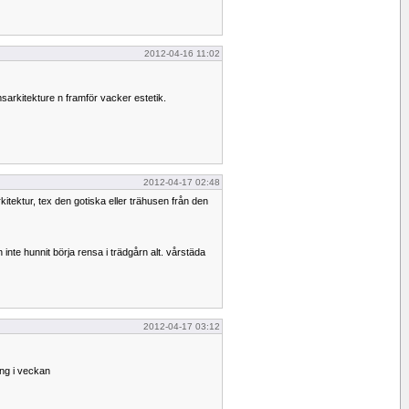
2012-04-16 11:02
arkitekture n framför vacker estetik.
2012-04-17 02:48
kitektur, tex den gotiska eller trähusen från den
inte hunnit börja rensa i trädgårn alt. vårstäda
2012-04-17 03:12
ng i veckan