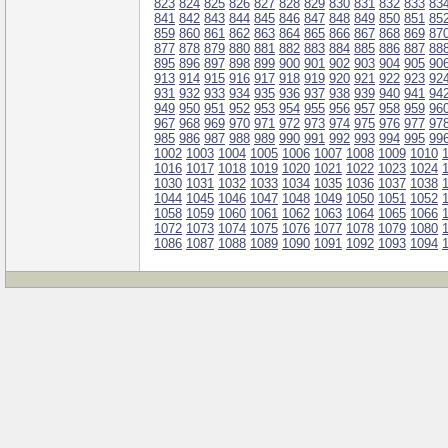
823
824
825
826
827
828
829
830
831
832
833
83
841
842
843
844
845
846
847
848
849
850
851
85
859
860
861
862
863
864
865
866
867
868
869
87
877
878
879
880
881
882
883
884
885
886
887
88
895
896
897
898
899
900
901
902
903
904
905
90
913
914
915
916
917
918
919
920
921
922
923
92
931
932
933
934
935
936
937
938
939
940
941
94
949
950
951
952
953
954
955
956
957
958
959
96
967
968
969
970
971
972
973
974
975
976
977
97
985
986
987
988
989
990
991
992
993
994
995
99
1002
1003
1004
1005
1006
1007
1008
1009
1010
1016
1017
1018
1019
1020
1021
1022
1023
1024
1030
1031
1032
1033
1034
1035
1036
1037
1038
1044
1045
1046
1047
1048
1049
1050
1051
1052
1058
1059
1060
1061
1062
1063
1064
1065
1066
1072
1073
1074
1075
1076
1077
1078
1079
1080
1086
1087
1088
1089
1090
1091
1092
1093
1094