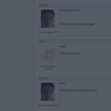
Läsela
Så otroligt SANT!
PUM är rädd för förändringar
Antal inlägg: 872
elaa
falskt
PUM är generös
Antal inlägg:
15624
Läsela
Sant
PUM spelar ett stråkinstrument
Antal inlägg: 872