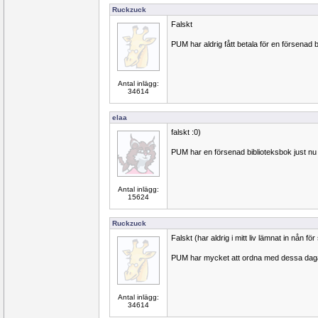
Ruckzuck
Falskt
PUM har aldrig fått betala för en försenad 
Antal inlägg:
34614
elaa
falskt :0)
PUM har en försenad biblioteksbok just nu
Antal inlägg:
15624
Ruckzuck
Falskt (har aldrig i mitt liv lämnat in nån för
PUM har mycket att ordna med dessa dag
Antal inlägg:
34614