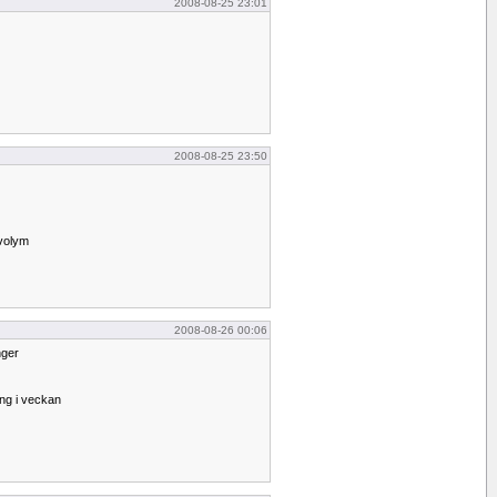
2008-08-25 23:01
2008-08-25 23:50
 volym
2008-08-26 00:06
nger
ng i veckan