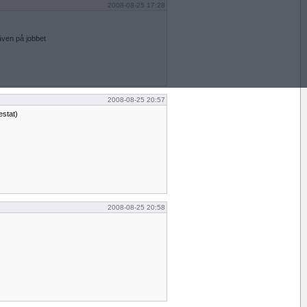
2008-08-25 17:28
även på jobbet
2008-08-25 20:57
estat)
2008-08-25 20:58