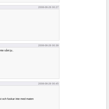
2008-08-26 00:27
2008-08-26 00:39
nte sånt ju..
2008-08-26 00:45
ost och fuskar inte med maten