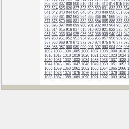
805
806
807
808
809
810
811
812
813
814
815
81
823
824
825
826
827
828
829
830
831
832
833
83
841
842
843
844
845
846
847
848
849
850
851
85
859
860
861
862
863
864
865
866
867
868
869
87
877
878
879
880
881
882
883
884
885
886
887
88
895
896
897
898
899
900
901
902
903
904
905
90
913
914
915
916
917
918
919
920
921
922
923
92
931
932
933
934
935
936
937
938
939
940
941
94
949
950
951
952
953
954
955
956
957
958
959
96
967
968
969
970
971
972
973
974
975
976
977
97
985
986
987
988
989
990
991
992
993
994
995
99
1002
1003
1004
1005
1006
1007
1008
1009
1010
1016
1017
1018
1019
1020
1021
1022
1023
1024
1030
1031
1032
1033
1034
1035
1036
1037
1038
1044
1045
1046
1047
1048
1049
1050
1051
1052
1058
1059
1060
1061
1062
1063
1064
1065
1066
1072
1073
1074
1075
1076
1077
1078
1079
1080
1086
1087
1088
1089
1090
1091
1092
1093
1094