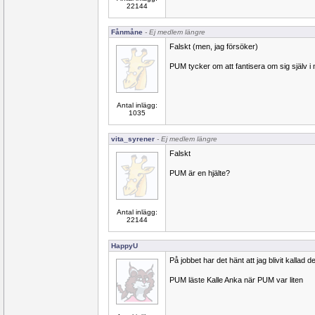
22144
Fånmåne
- Ej medlem längre
Falskt (men, jag försöker)
PUM tycker om att fantisera om sig själv i n
Antal inlägg:
1035
vita_syrener
- Ej medlem längre
Falskt
PUM är en hjälte?
Antal inlägg:
22144
HappyU
På jobbet har det hänt att jag blivit kallad de
PUM läste Kalle Anka när PUM var liten