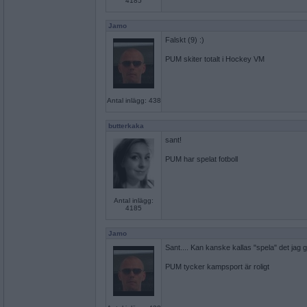
4185
Jamo
Falskt (9) :)
PUM skiter totalt i Hockey VM
Antal inlägg: 438
butterkaka
sant!
PUM har spelat fotboll
Antal inlägg:
4185
Jamo
Sant.... Kan kanske kallas "spela" det jag 
PUM tycker kampsport är roligt